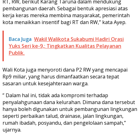
RT, RW, berikut Karang Taruna dalam mendukung
pembangunan daerah. Sebagai bentuk apresiasi atas
kerja keras mereka membina masyarakat, pemerintah
kota menaikkan insentif bagi RT dan RW,” kata Ayep.
Baca Juga
Wakil Walikota Sukabumi Hadiri Orasi
Yuks Seri ke-9,: Tingkatkan Kualitas Pelayanan
Publik.
Wali Kota juga menyoroti dana P2 RW yang mencapai
Rp9 miliar, yang harus dimanfaatkan secara tepat
sasaran untuk kesejahteraan warga.
” Dalam hal ini, tidak ada kompromi terhadap
penyalahgunaan dana kelurahan. Dimana dana tersebut
hanya boleh digunakan untuk pembangunan lingkungan
seperti perbaikan talud, drainase, jalan lingkungan,
rumah ibadah, posyandu, dan pengelolaan sampah,”
ujarnya.