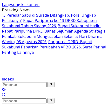
Langsung ke konten
Breaking News
“3 Peredar Sabu di Surade Ditangkap, Polisi Ungkap
Pelakunya”
Rapat Paripurna ke-13 DPRD Kabupaten
Sukabumi Tahun Sidang 2026.
Bupati Sukabumi Hadiri
Rapat Paripurna DPRD Bahas Sejumlah Agenda Strategis
Pemkab Sukabumi Mengucapkan Selamat Hari Dharma
Wanita, 05 Agustus 2026.
Paripurna DPRD, Bupati
Sukabumi Paparkan Perubahan APBD 2026, Serta Perihal
Penting Lainnnya.
Indeks