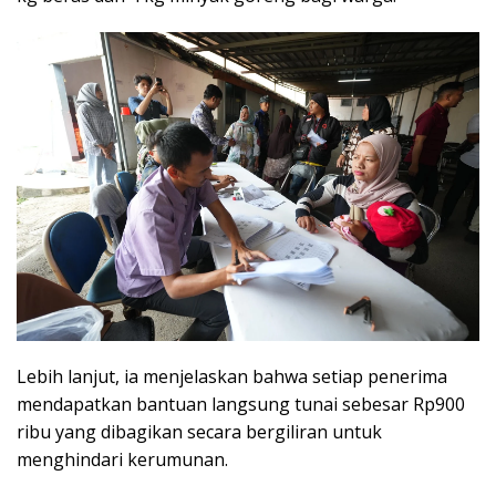
Lebih lanjut, ia menjelaskan bahwa setiap penerima
mendapatkan bantuan langsung tunai sebesar Rp900
ribu yang dibagikan secara bergiliran untuk
menghindari kerumunan.