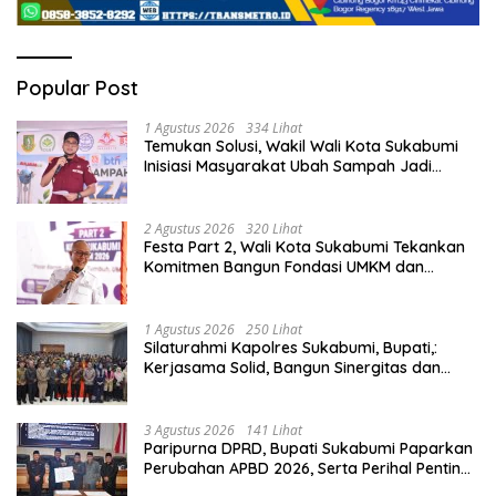
Popular Post
1 Agustus 2026
334 Lihat
Temukan Solusi, Wakil Wali Kota Sukabumi
Inisiasi Masyarakat Ubah Sampah Jadi
Peluang Ekonomi.
2 Agustus 2026
320 Lihat
Festa Part 2, Wali Kota Sukabumi Tekankan
Komitmen Bangun Fondasi UMKM dan
Ekonomi Daerah.
1 Agustus 2026
250 Lihat
Silaturahmi Kapolres Sukabumi, Bupati,:
Kerjasama Solid, Bangun Sinergitas dan
Potensi Sukabumi.
3 Agustus 2026
141 Lihat
Paripurna DPRD, Bupati Sukabumi Paparkan
Perubahan APBD 2026, Serta Perihal Penting
Lainnnya.