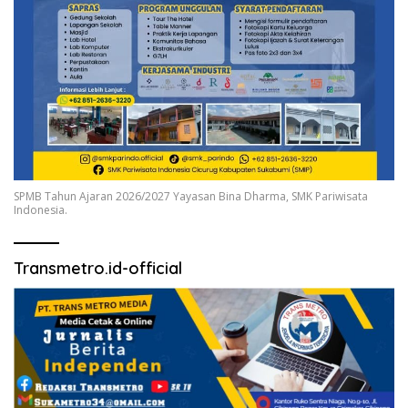
SPMB Tahun Ajaran 2026/2027 Yayasan Bina Dharma, SMK Pariwisata
Indonesia.
Transmetro.id-official