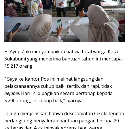
H. Ayep Zaki menyampaikan bahwa total warga Kota
Sukabumi yang menerima bantuan tahun ini mencapai
15.217 orang.
“ Saya ke Kantor Pos ini melihat langsung dan
pelaksanaannya cukup baik, tertib, dan rapi, tidak
bejubel
. Hari ini dibagikan secara bertahap kepada
5.200 orang, ini cukup baik,” ujarnya.
Ia juga menjelaskan bahwa di Kecamatan Cikole tengah
berlangsung penyaluran bantuan pangan berupa 20
kg beras dan 4 kg minyak goreng bagi warga.