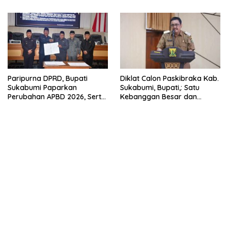
Paripurna DPRD, Bupati
Diklat Calon Paskibraka Kab.
Sukabumi Paparkan
Sukabumi, Bupati,: Satu
Perubahan APBD 2026, Serta
Kebanggan Besar dan
Perihal Penting Lainnnya.
Amanah Yang Harus Dijaga.