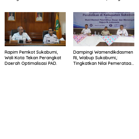
2026.
Rapim Pemkot Sukabumi,
Dampingi Wamendikdasmen
Wali Kota Tekan Perangkat
RI, Wabup Sukabumi,:
Daerah Optimalisasi PAD.
Tingkatkan Nilai Pemerataan
Pendidikan di Daerah.