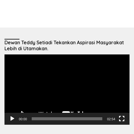
Dewan Teddy Setiadi Tekankan Aspirasi Masyarakat
Lebih di Utamakan.
Pemutar
Video
00:00
02:54