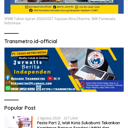
SPMB Tahun Ajaran 2026/2027 Yayasan Bina Dharma, SMK Pariwisata
Indonesia.
Transmetro.id-official
Popular Post
2 Agustus 2026
327 Lihat
Festa Part 2, Wali Kota Sukabumi Tekankan