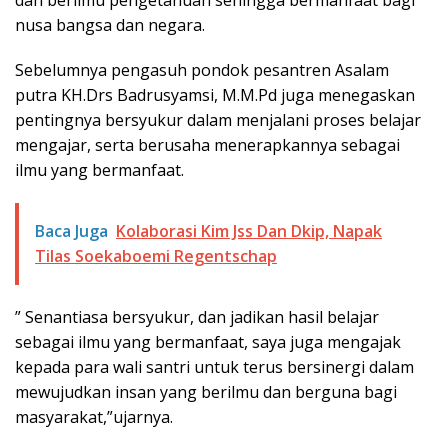
dan berilmu pengetahuan sehingga bermanfaat bagi
nusa bangsa dan negara.
Sebelumnya pengasuh pondok pesantren Asalam
putra KH.Drs Badrusyamsi, M.M.Pd juga menegaskan
pentingnya bersyukur dalam menjalani proses belajar
mengajar, serta berusaha menerapkannya sebagai
ilmu yang bermanfaat.
Baca Juga
Kolaborasi Kim Jss Dan Dkip, Napak
Tilas Soekaboemi Regentschap
” Senantiasa bersyukur, dan jadikan hasil belajar
sebagai ilmu yang bermanfaat, saya juga mengajak
kepada para wali santri untuk terus bersinergi dalam
mewujudkan insan yang berilmu dan berguna bagi
masyarakat,”ujarnya.