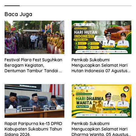
Baca Juga
Festival Plara Fest Suguhkan
Pemkab Sukabumi
Beragam Kegiatan,
Mengucapkan Selamat Hari
Dentuman Tambur Tandai di
Hutan Indonesia 07 Agustus
Mulainya Hari Jadi
2026.
Kabupaten Sukabumi ke-156.
Rapat Paripurna ke-13 DPRD
Pemkab Sukabumi
Kabupaten Sukabumi Tahun
Mengucapkan Selamat Hari
Sidang 2026.
Dharma Wanita, 05 Agustus