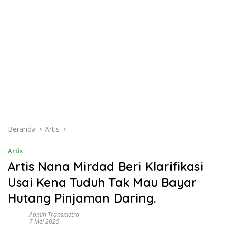
Beranda
Artis
Artis
Artis Nana Mirdad Beri Klarifikasi
Usai Kena Tuduh Tak Mau Bayar
Hutang Pinjaman Daring.
Admin Transmetro
7 Mei 2025