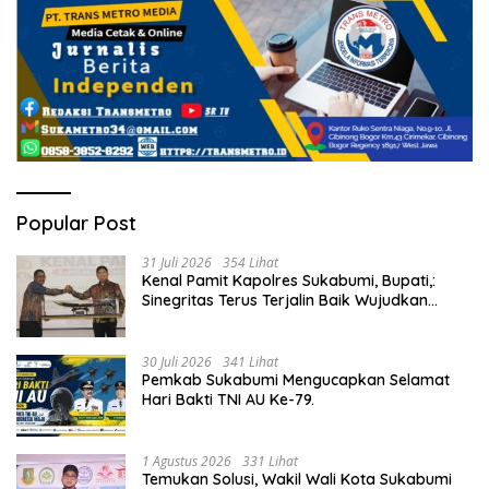
Popular Post
31 Juli 2026
354 Lihat
Kenal Pamit Kapolres Sukabumi, Bupati,:
Sinegritas Terus Terjalin Baik Wujudkan
Sukabumi Mubarakah.
30 Juli 2026
341 Lihat
Pemkab Sukabumi Mengucapkan Selamat
Hari Bakti TNI AU Ke-79.
1 Agustus 2026
331 Lihat
Temukan Solusi, Wakil Wali Kota Sukabumi