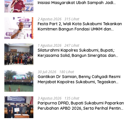
Inisiasi Masyarakat Ubah Sampah Jadi
Peluang Ekonomi.
2 Agustus 2026
315 Lihat
Festa Part 2, Wali Kota Sukabumi Tekankan
Komitmen Bangun Fondasi UMKM dan
Ekonomi Daerah.
1 Agustus 2026
247 Lihat
Silaturahmi Kapolres Sukabumi, Bupati,:
Kerjasama Solid, Bangun Sinergitas dan
Potensi Sukabumi.
30 Juli 2026
180 Lihat
Gantikan Dr Samian, Benny Cahyadi Resmi
Menjabat Kapolres Sukabumi, Tegaskan
Komitmen Perkuat Layanan Publik.
3 Agustus 2026
135 Lihat
Paripurna DPRD, Bupati Sukabumi Paparkan
Perubahan APBD 2026, Serta Perihal Penting
Lainnnya.