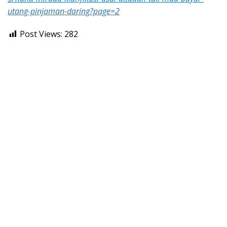
utang-pinjaman-daring?page=2
Post Views:
282