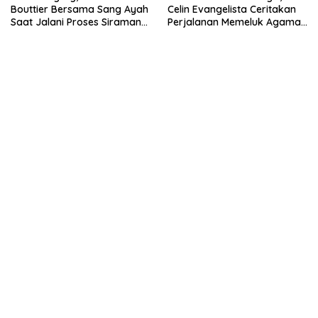
Bouttier Bersama Sang Ayah
Celin Evangelista Ceritakan
Saat Jalani Proses Siraman
Perjalanan Memeluk Agama
Jelang Menikah.
Islam.