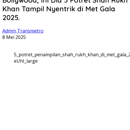
Khan Tampil Nyentrik di Met Gala
2025.
Admin Transmetro
8 Mei 2025
5_potret_penampilan_shah_rukh_khan_di_met_gala_
eUhI_large