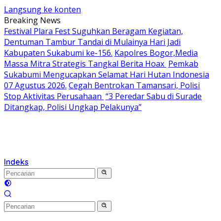
Langsung ke konten
Breaking News
Festival Plara Fest Suguhkan Beragam Kegiatan,
Dentuman Tambur Tandai di Mulainya Hari Jadi
Kabupaten Sukabumi ke-156.
Kapolres Bogor,Media
Massa Mitra Strategis Tangkal Berita Hoax
Pemkab
Sukabumi Mengucapkan Selamat Hari Hutan Indonesia
07 Agustus 2026.
Cegah Bentrokan Tamansari, Polisi
Stop Aktivitas Perusahaan
“3 Peredar Sabu di Surade
Ditangkap, Polisi Ungkap Pelakunya”
Indeks