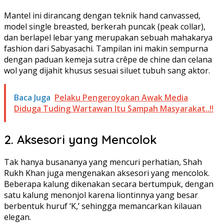
Mantel ini dirancang dengan teknik hand canvassed,
model single breasted, berkerah puncak (peak collar),
dan berlapel lebar yang merupakan sebuah mahakarya
fashion dari Sabyasachi. Tampilan ini makin sempurna
dengan paduan kemeja sutra crêpe de chine dan celana
wol yang dijahit khusus sesuai siluet tubuh sang aktor.
Baca Juga
Pelaku Pengeroyokan Awak Media
Diduga Tuding Wartawan Itu Sampah Masyarakat..!!
2. Aksesori yang Mencolok
Tak hanya busananya yang mencuri perhatian, Shah
Rukh Khan juga mengenakan aksesori yang mencolok.
Beberapa kalung dikenakan secara bertumpuk, dengan
satu kalung menonjol karena liontinnya yang besar
berbentuk huruf ‘K,’ sehingga memancarkan kilauan
elegan.