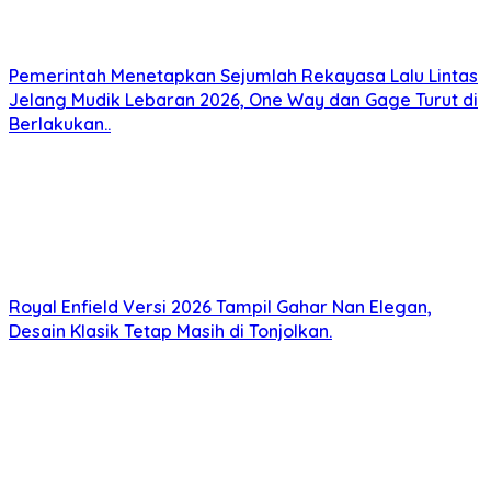
Pemerintah Menetapkan Sejumlah Rekayasa Lalu Lintas
Jelang Mudik Lebaran 2026, One Way dan Gage Turut di
Berlakukan..
Royal Enfield Versi 2026 Tampil Gahar Nan Elegan,
Desain Klasik Tetap Masih di Tonjolkan.