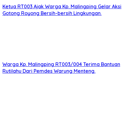
Ketua RT003 Ajak Warga Kp. Malingping Gelar Aksi
Gotong Royong Bersih-bersih Lingkungan.
Warga Kp. Malingping RT003/004 Terima Bantuan
Rutilahu Dari Pemdes Warung Menteng.