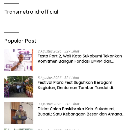
Transmetro.id-official
Popular Post
2 Agustus 2026
327 Lihat
Festa Part 2, Wali Kota Sukabumi Tekankan
Komitmen Bangun Fondasi UMKM dan
Ekonomi Daerah.
8 Agustus 2026
324 Lihat
Festival Plara Fest Suguhkan Beragam
Kegiatan, Dentuman Tambur Tandai di
Mulainya Hari Jadi Kabupaten Sukabumi ke-
156.
3 Agustus 2026
316 Lihat
Diklat Calon Paskibraka Kab. Sukabumi,
Bupati,: Satu Kebanggan Besar dan Amanah
Yang Harus Dijaga.