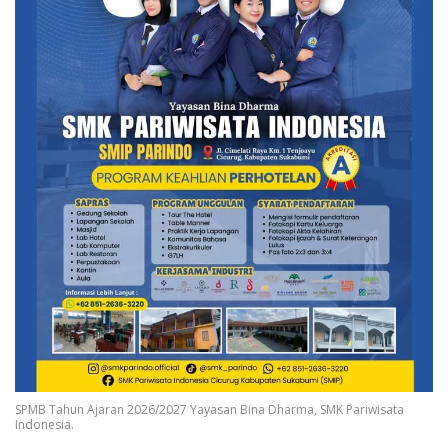
SPMB Tahun Ajaran 2026/2027 Yayasan Bina Dharma, SMK Pariwisata
Indonesia.