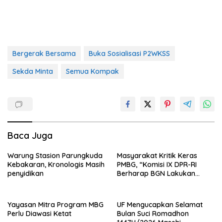
Bergerak Bersama
Buka Sosialisasi P2WKSS
Sekda Minta
Semua Kompak
Baca Juga
Warung Stasion Parungkuda
Masyarakat Kritik Keras
Kebakaran, Kronologis Masih
PMBG, “Komisi IX DPR-RI
penyidikan
Berharap BGN Lakukan
Perbaikan
Yayasan Mitra Program MBG
UF Mengucapkan Selamat
Perlu Diawasi Ketat
Bulan Suci Romadhon