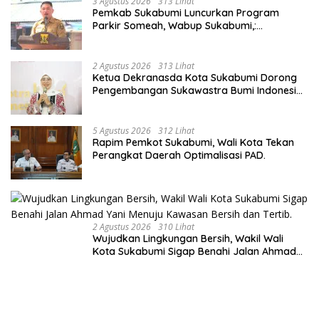
3 Agustus 2026
313 Lihat
Pemkab Sukabumi Luncurkan Program
Parkir Someah, Wabup Sukabumi,:
Tingkatkan Kualitas Pelayanan Kawasan
Wisata.
2 Agustus 2026
313 Lihat
Ketua Dekranasda Kota Sukabumi Dorong
Pengembangan Sukawastra Bumi Indonesia,
Tumbuhkan Ekonomi dan Nilai Budaya.
5 Agustus 2026
312 Lihat
Rapim Pemkot Sukabumi, Wali Kota Tekan
Perangkat Daerah Optimalisasi PAD.
2 Agustus 2026
310 Lihat
Wujudkan Lingkungan Bersih, Wakil Wali
Kota Sukabumi Sigap Benahi Jalan Ahmad
Yani Menuju Kawasan Bersih dan Tertib.