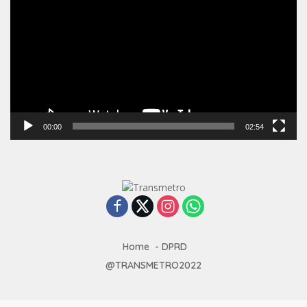
Video
00:00
02:54
Home
DPRD
@TRANSMETRO2022