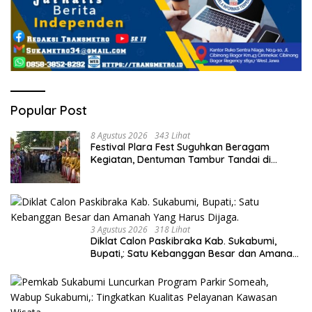
Popular Post
8 Agustus 2026
343 Lihat
Festival Plara Fest Suguhkan Beragam
Kegiatan, Dentuman Tambur Tandai di
Mulainya Hari Jadi Kabupaten Sukabumi ke-
156.
3 Agustus 2026
318 Lihat
Diklat Calon Paskibraka Kab. Sukabumi,
Bupati,: Satu Kebanggan Besar dan Amanah
Yang Harus Dijaga.