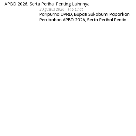
3 Agustus 2026
146 Lihat
Paripurna DPRD, Bupati Sukabumi Paparkan
Perubahan APBD 2026, Serta Perihal Penting
Lainnnya.