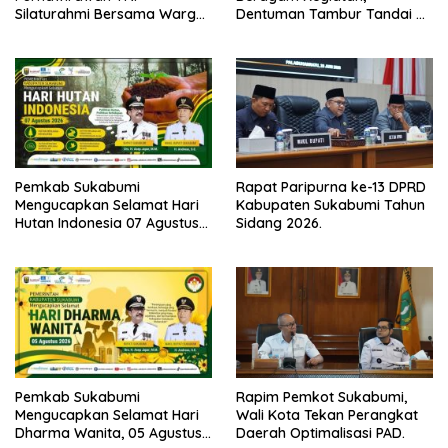
Silaturahmi Bersama Warga
Dentuman Tambur Tandai di
Desa Lebaksari,
Mulainya Hari Jadi
Kabupaten Sukabumi ke-156.
Pemkab Sukabumi
Rapat Paripurna ke-13 DPRD
Mengucapkan Selamat Hari
Kabupaten Sukabumi Tahun
Hutan Indonesia 07 Agustus
Sidang 2026.
2026.
Pemkab Sukabumi
Rapim Pemkot Sukabumi,
Mengucapkan Selamat Hari
Wali Kota Tekan Perangkat
Dharma Wanita, 05 Agustus
Daerah Optimalisasi PAD.