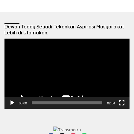
Dewan Teddy Setiadi Tekankan Aspirasi Masyarakat
Lebih di Utamakan.
Pemutar
Video
00:00
02:54