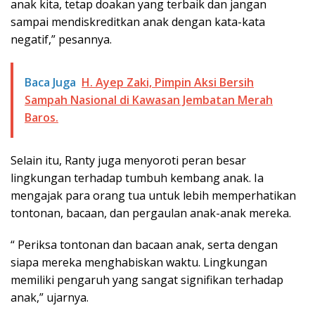
anak kita, tetap doakan yang terbaik dan jangan
sampai mendiskreditkan anak dengan kata-kata
negatif,” pesannya.
Baca Juga
H. Ayep Zaki, Pimpin Aksi Bersih
Sampah Nasional di Kawasan Jembatan Merah
Baros.
Selain itu, Ranty juga menyoroti peran besar
lingkungan terhadap tumbuh kembang anak. Ia
mengajak para orang tua untuk lebih memperhatikan
tontonan, bacaan, dan pergaulan anak-anak mereka.
“ Periksa tontonan dan bacaan anak, serta dengan
siapa mereka menghabiskan waktu. Lingkungan
memiliki pengaruh yang sangat signifikan terhadap
anak,” ujarnya.