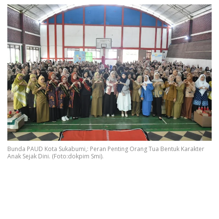
Bunda PAUD Kota Sukabumi,: Peran Penting Orang Tua Bentuk Karakter
Anak Sejak Dini. (Foto:dokpim Smi).