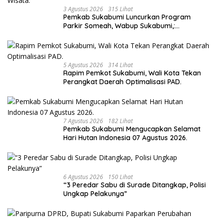
3 Agustus 2026
315 Lihat
Pemkab Sukabumi Luncurkan Program
Parkir Someah, Wabup Sukabumi,:
Tingkatkan Kualitas Pelayanan Kawasan
Wisata.
5 Agustus 2026
314 Lihat
Rapim Pemkot Sukabumi, Wali Kota Tekan
Perangkat Daerah Optimalisasi PAD.
7 Agustus 2026
182 Lihat
Pemkab Sukabumi Mengucapkan Selamat
Hari Hutan Indonesia 07 Agustus 2026.
6 Agustus 2026
150 Lihat
“3 Peredar Sabu di Surade Ditangkap, Polisi
Ungkap Pelakunya”