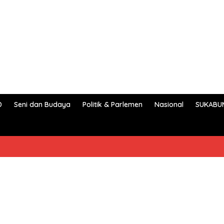
D
Seni dan Budaya
Politik & Parlemen
Nasional
SUKABU