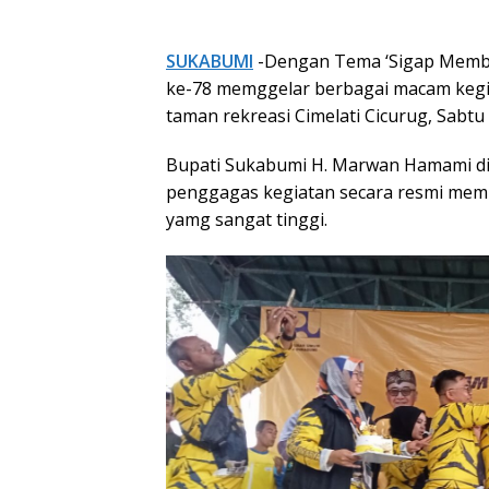
SUKABUMI
-Dengan Tema ‘Sigap Memba
ke-78 memggelar berbagai macam kegiat
taman rekreasi Cimelati Cicurug, Sabtu 
Bupati Sukabumi H. Marwan Hamami did
penggagas kegiatan secara resmi mem
yamg sangat tinggi.