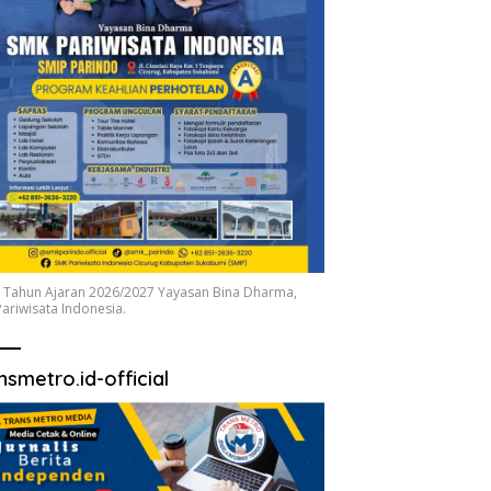
 Tahun Ajaran 2026/2027 Yayasan Bina Dharma,
ariwisata Indonesia.
nsmetro.id-official