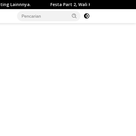
esta Part 2, Wali Kota Sukabumi Tekankan Komitmen Bangun 