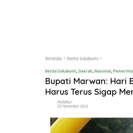
Beranda
Berita Sukabumi
Berita Sukabumi
,
Daerah
,
Nasional
,
Pemerint
Bupati Marwan: Hari 
Harus Terus Sigap M
Redaktur
25 November 2023