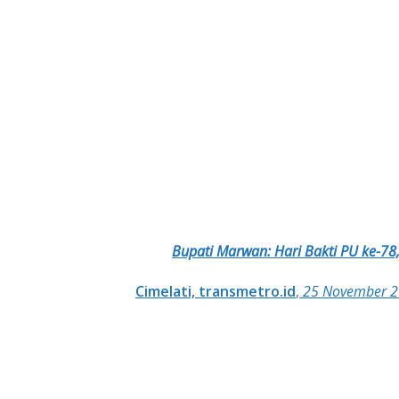
Bupati Marwan: Hari Bakti PU ke-7
Cimelati, transmetro.id
,
25 November 20