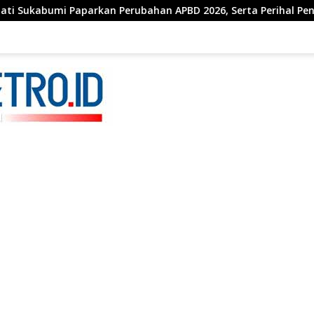
rubahan APBD 2026, Serta Perihal Penting Lainnnya.
F