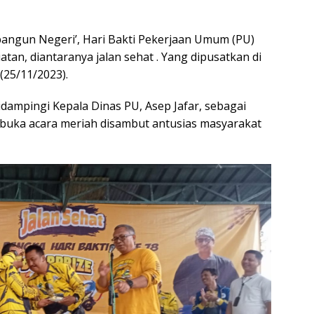
ngun Negeri’, Hari Bakti Pekerjaan Umum (PU)
an, diantaranya jalan sehat . Yang dipusatkan di
(25/11/2023).
ampingi Kepala Dinas PU, Asep Jafar, sebagai
buka acara meriah disambut antusias masyarakat