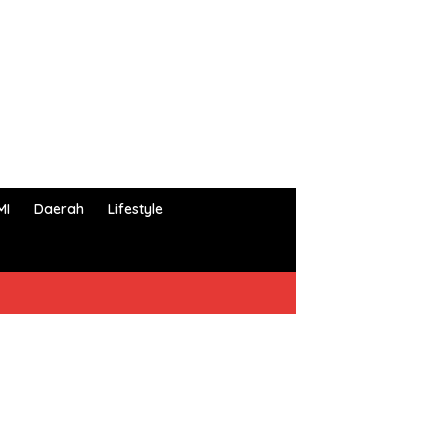
MI
Daerah
Lifestyle