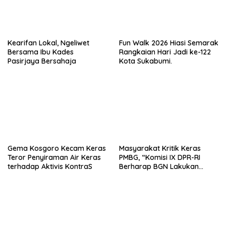
Kearifan Lokal, Ngeliwet
Fun Walk 2026 Hiasi Semarak
Bersama Ibu Kades
Rangkaian Hari Jadi ke-122
Pasirjaya Bersahaja
Kota Sukabumi.
Gema Kosgoro Kecam Keras
Masyarakat Kritik Keras
Teror Penyiraman Air Keras
PMBG, “Komisi IX DPR-RI
terhadap Aktivis KontraS
Berharap BGN Lakukan
Perbaikan