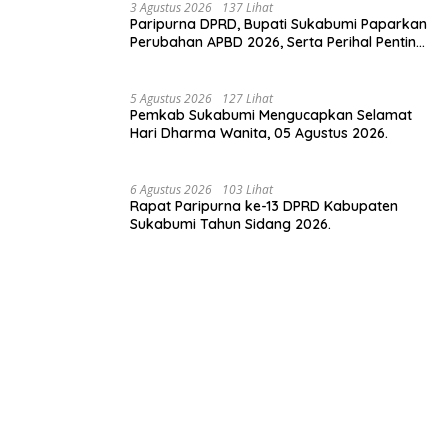
3 Agustus 2026
137 Lihat
Paripurna DPRD, Bupati Sukabumi Paparkan
Perubahan APBD 2026, Serta Perihal Penting
Lainnnya.
5 Agustus 2026
127 Lihat
Pemkab Sukabumi Mengucapkan Selamat
Hari Dharma Wanita, 05 Agustus 2026.
6 Agustus 2026
103 Lihat
Rapat Paripurna ke-13 DPRD Kabupaten
Sukabumi Tahun Sidang 2026.