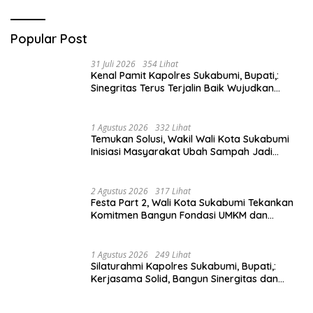
Popular Post
31 Juli 2026
354 Lihat
Kenal Pamit Kapolres Sukabumi, Bupati,:
Sinegritas Terus Terjalin Baik Wujudkan
Sukabumi Mubarakah.
1 Agustus 2026
332 Lihat
Temukan Solusi, Wakil Wali Kota Sukabumi
Inisiasi Masyarakat Ubah Sampah Jadi
Peluang Ekonomi.
2 Agustus 2026
317 Lihat
Festa Part 2, Wali Kota Sukabumi Tekankan
Komitmen Bangun Fondasi UMKM dan
Ekonomi Daerah.
1 Agustus 2026
249 Lihat
Silaturahmi Kapolres Sukabumi, Bupati,:
Kerjasama Solid, Bangun Sinergitas dan
Potensi Sukabumi.