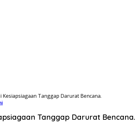
si Kesiapsiagaan Tanggap Darurat Bencana.
mi
siapsiagaan Tanggap Darurat Bencana.