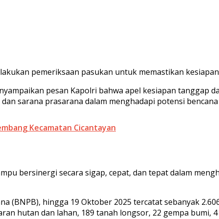
lakukan pemeriksaan pasukan untuk memastikan kesiapan 
ampaikan pesan Kapolri bahwa apel kesiapan tanggap darur
l dan sarana prasarana dalam menghadapi potensi bencana 
rembang Kecamatan Cicantayan
mampu bersinergi secara sigap, cepat, dan tepat dalam men
(BNPB), hingga 19 Oktober 2025 tercatat sebanyak 2.606 k
karan hutan dan lahan, 189 tanah longsor, 22 gempa bumi, 4