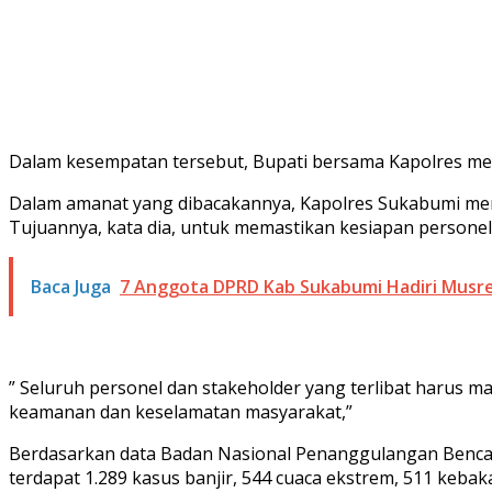
Dalam kesempatan tersebut, Bupati bersama Kapolres me
Dalam amanat yang dibacakannya, Kapolres Sukabumi meny
Tujuannya, kata dia, untuk memastikan kesiapan persone
Baca Juga
7 Anggota DPRD Kab Sukabumi Hadiri Mus
” Seluruh personel dan stakeholder yang terlibat harus 
keamanan dan keselamatan masyarakat,”
Berdasarkan data Badan Nasional Penanggulangan Bencana 
terdapat 1.289 kasus banjir, 544 cuaca ekstrem, 511 keba