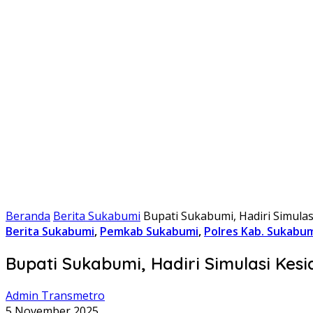
Beranda
Berita Sukabumi
Bupati Sukabumi, Hadiri Simula
Berita Sukabumi
,
Pemkab Sukabumi
,
Polres Kab. Sukabu
Bupati Sukabumi, Hadiri Simulasi Ke
Admin Transmetro
5 November 2025