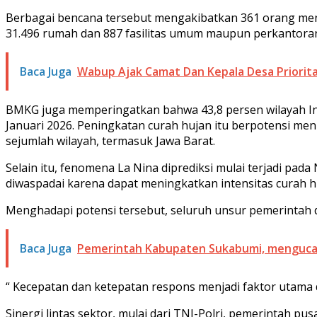
Berbagai bencana tersebut mengakibatkan 361 orang mening
31.496 rumah dan 887 fasilitas umum maupun perkantoran
Baca Juga
Wabup Ajak Camat Dan Kepala Desa Priorit
BMKG juga memperingatkan bahwa 43,8 persen wilayah In
Januari 2026. Peningkatan curah hujan itu berpotensi men
sejumlah wilayah, termasuk Jawa Barat.
Selain itu, fenomena La Nina diprediksi mulai terjadi pa
diwaspadai karena dapat meningkatkan intensitas curah hu
Menghadapi potensi tersebut, seluruh unsur pemerintah
Baca Juga
Pemerintah Kabupaten Sukabumi, mengucapk
“ Kecepatan dan ketepatan respons menjadi faktor utam
Sinergi lintas sektor, mulai dari TNI-Polri, pemerintah 