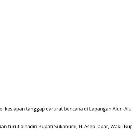
 kesiapan tanggap darurat bencana di Lapangan Alun-Alun P
 turut dihadiri Bupati Sukabumi, H. Asep Japar, Wakil Bup