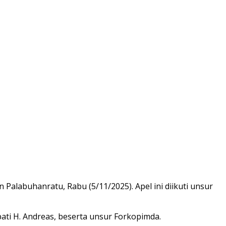
alabuhanratu, Rabu (5/11/2025). Apel ini diikuti unsur
ati H. Andreas, beserta unsur Forkopimda.