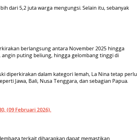
ih dari 5,2 juta warga mengungsi. Selain itu, sebanyak
rkirakan berlangsung antara November 2025 hingga
 angin puting beliung, hingga gelombang tinggi di
ki diperkirakan dalam kategori lemah, La Nina tetap perlu
seperti Jawa, Bali, Nusa Tenggara, dan sebagian Papua.
 (09 Februari 2026).
ai lembaga terkait diharapkan dapat memastikan