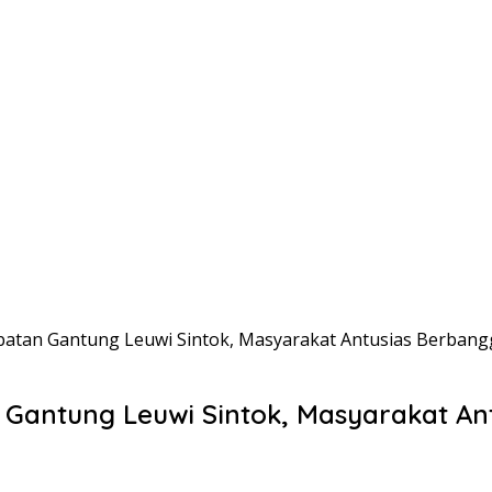
atan Gantung Leuwi Sintok, Masyarakat Antusias Berbangg
Gantung Leuwi Sintok, Masyarakat Ant