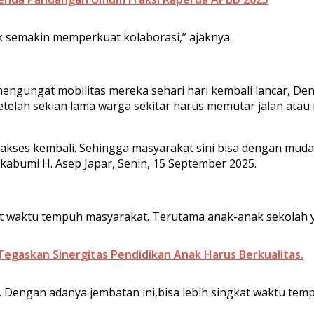
k semakin memperkuat kolaborasi,” ajaknya.
ngungat mobilitas mereka sehari hari kembali lancar, Den
u setelah sekian lama warga sekitar harus memutar jalan at
diakses kembali. Sehingga masyarakat sini bisa dengan mud
abumi H. Asep Japar, Senin, 15 September 2025.
t waktu tempuh masyarakat. Terutama anak-anak sekolah 
egaskan Sinergitas Pendidikan Anak Harus Berkualitas.
. Dengan adanya jembatan ini,bisa lebih singkat waktu tem