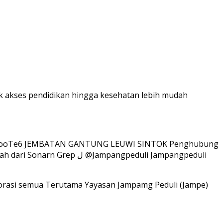
k akses pendidikan hingga kesehatan lebih mudah
orasi semua Terutama Yayasan Jampamg Peduli (Jampe)