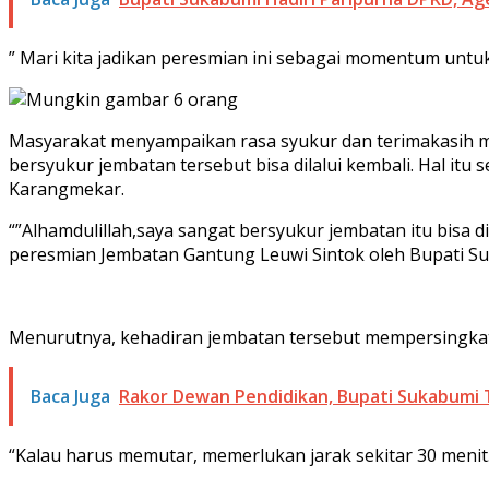
” Mari kita jadikan peresmian ini sebagai momentum untu
Masyarakat menyampaikan rasa syukur dan terimakasih me
bersyukur jembatan tersebut bisa dilalui kembali. Hal it
Karangmekar.
“”Alhamdulillah,saya sangat bersyukur jembatan itu bisa 
peresmian Jembatan Gantung Leuwi Sintok oleh Bupati Suk
Menurutnya, kehadiran jembatan tersebut mempersingka
Baca Juga
Rakor Dewan Pendidikan, Bupati Sukabumi T
“Kalau harus memutar, memerlukan jarak sekitar 30 menit