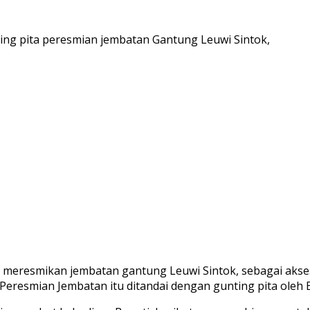
ing pita peresmian jembatan Gantung Leuwi Sintok,
ar meresmikan jembatan gantung Leuwi Sintok, sebagai ak
eresmian Jembatan itu ditandai dengan gunting pita oleh B