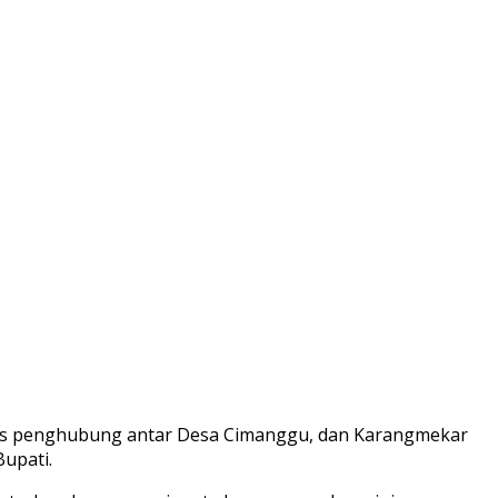
ses penghubung antar Desa Cimanggu, dan Karangmekar
upati.