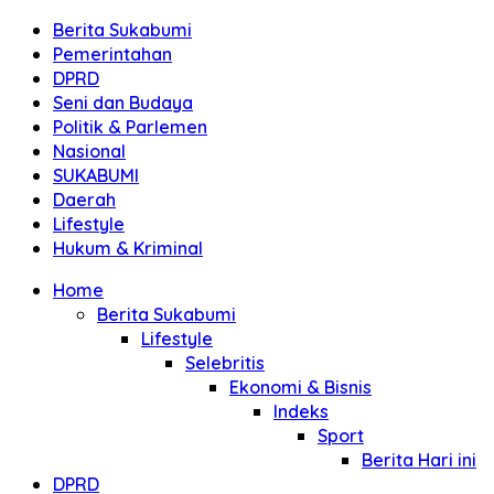
Berita Sukabumi
Pemerintahan
DPRD
Seni dan Budaya
Politik & Parlemen
Nasional
SUKABUMI
Daerah
Lifestyle
Hukum & Kriminal
Home
Berita Sukabumi
Lifestyle
Selebritis
Ekonomi & Bisnis
Indeks
Sport
Berita Hari ini
DPRD