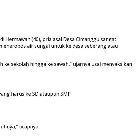
di Hermawan (40), pria asal Desa Cimanggu sangat
au menerobos air sungai untuk ke desa seberang atau
ah ke sekolah hingga ke sawah,” ujarnya usai menyaksikan
yang harus ke SD ataupun SMP.
puhnya,” ucapnya.