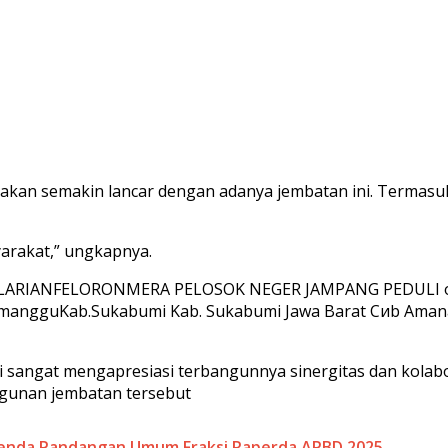
akan semakin lancar dengan adanya jembatan ini. Termasu
arakat,” ungkapnya.
 sangat mengapresiasi terbangunnya sinergitas dan kolab
gunan jembatan tersebut
Agenda Pandangan Umum Fraksi Raperda APBD 2025