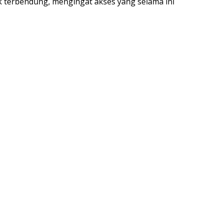
ak terbendung, mengingat akses yang selama ini