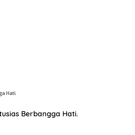
a Hati.
usias Berbangga Hati.