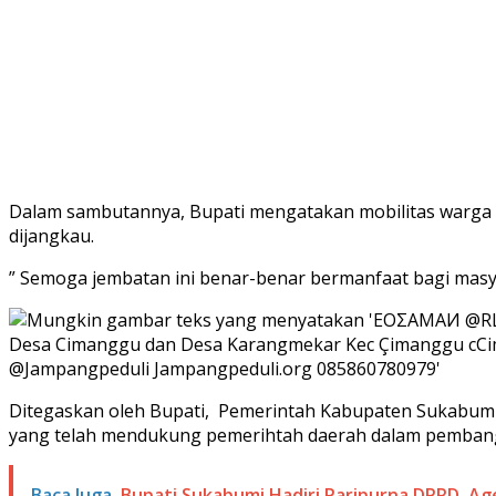
Dalam sambutannya, Bupati mengatakan mobilitas warga 
dijangkau.
” Semoga jembatan ini benar-benar bermanfaat bagi masy
Ditegaskan oleh Bupati, Pemerintah Kabupaten Sukabumi
yang telah mendukung pemerihtah daerah dalam pemban
Baca Juga
Bupati Sukabumi Hadiri Paripurna DPRD, 