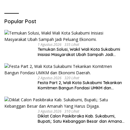
Popular Post
1 Agustus 2026
335 Lihat
Temukan Solusi, Wakil Wali Kota Sukabumi
Inisiasi Masyarakat Ubah Sampah Jadi
Peluang Ekonomi.
2 Agustus 2026
320 Lihat
Festa Part 2, Wali Kota Sukabumi Tekankan
Komitmen Bangun Fondasi UMKM dan
Ekonomi Daerah.
3 Agustus 2026
310 Lihat
Diklat Calon Paskibraka Kab. Sukabumi,
Bupati,: Satu Kebanggan Besar dan Amanah
Yang Harus Dijaga.