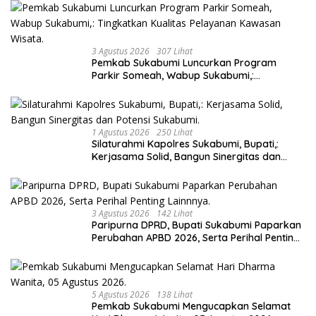
3 Agustus 2026
307 Lihat
Pemkab Sukabumi Luncurkan Program
Parkir Someah, Wabup Sukabumi,:
Tingkatkan Kualitas Pelayanan Kawasan
Wisata.
1 Agustus 2026
250 Lihat
Silaturahmi Kapolres Sukabumi, Bupati,:
Kerjasama Solid, Bangun Sinergitas dan
Potensi Sukabumi.
3 Agustus 2026
142 Lihat
Paripurna DPRD, Bupati Sukabumi Paparkan
Perubahan APBD 2026, Serta Perihal Penting
Lainnnya.
5 Agustus 2026
138 Lihat
Pemkab Sukabumi Mengucapkan Selamat