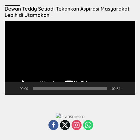
Dewan Teddy Setiadi Tekankan Aspirasi Masyarakat
Lebih di Utamakan.
Pemutar
Video
00:00
02:54