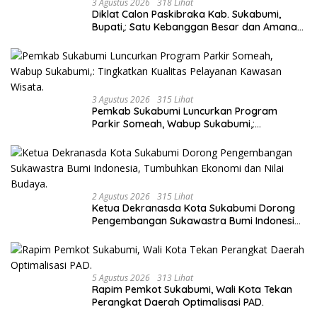
3 Agustus 2026
318 Lihat
Diklat Calon Paskibraka Kab. Sukabumi,
Bupati,: Satu Kebanggan Besar dan Amanah
Yang Harus Dijaga.
3 Agustus 2026
315 Lihat
Pemkab Sukabumi Luncurkan Program
Parkir Someah, Wabup Sukabumi,:
Tingkatkan Kualitas Pelayanan Kawasan
Wisata.
2 Agustus 2026
315 Lihat
Ketua Dekranasda Kota Sukabumi Dorong
Pengembangan Sukawastra Bumi Indonesia,
Tumbuhkan Ekonomi dan Nilai Budaya.
5 Agustus 2026
313 Lihat
Rapim Pemkot Sukabumi, Wali Kota Tekan
Perangkat Daerah Optimalisasi PAD.