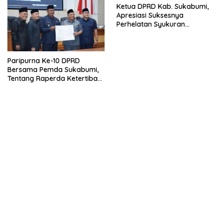
Ketua DPRD Kab. Sukabumi,
Apresiasi Suksesnya
Perhelatan Syukuran
Nelayan Palangapang ke-69
Tahun 2026.
Paripurna Ke-10 DPRD
Bersama Pemda Sukabumi,
Tentang Raperda Ketertiban
Umum, Serta Agenda
Perubahan Status PDAM.