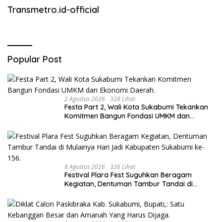
Transmetro.id-official
Popular Post
2 Agustus 2026
328 Lihat
Festa Part 2, Wali Kota Sukabumi Tekankan
Komitmen Bangun Fondasi UMKM dan
Ekonomi Daerah.
8 Agustus 2026
326 Lihat
Festival Plara Fest Suguhkan Beragam
Kegiatan, Dentuman Tambur Tandai di
Mulainya Hari Jadi Kabupaten Sukabumi ke-
156.