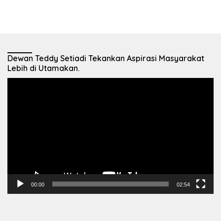
Dewan Teddy Setiadi Tekankan Aspirasi Masyarakat
Lebih di Utamakan.
Pemutar
Video
00:00
02:54