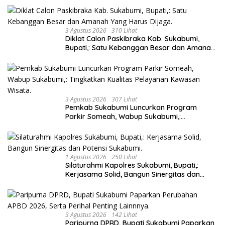
3 Agustus 2026
310 Lihat
Diklat Calon Paskibraka Kab. Sukabumi,
Bupati,: Satu Kebanggan Besar dan Amanah
Yang Harus Dijaga.
3 Agustus 2026
307 Lihat
Pemkab Sukabumi Luncurkan Program
Parkir Someah, Wabup Sukabumi,:
Tingkatkan Kualitas Pelayanan Kawasan
Wisata.
1 Agustus 2026
250 Lihat
Silaturahmi Kapolres Sukabumi, Bupati,:
Kerjasama Solid, Bangun Sinergitas dan
Potensi Sukabumi.
3 Agustus 2026
142 Lihat
Paripurna DPRD, Bupati Sukabumi Paparkan