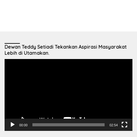
Dewan Teddy Setiadi Tekankan Aspirasi Masyarakat
Lebih di Utamakan.
Pemutar
Video
00:00
02:54