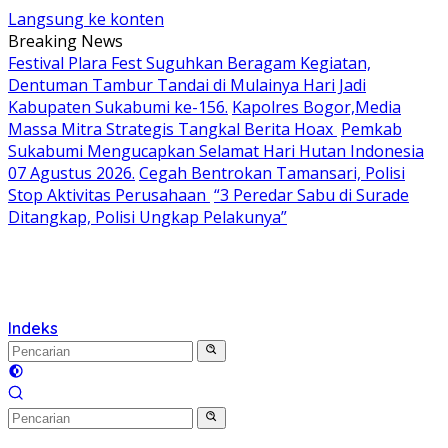
Langsung ke konten
Breaking News
Festival Plara Fest Suguhkan Beragam Kegiatan,
Dentuman Tambur Tandai di Mulainya Hari Jadi
Kabupaten Sukabumi ke-156.
Kapolres Bogor,Media
Massa Mitra Strategis Tangkal Berita Hoax
Pemkab
Sukabumi Mengucapkan Selamat Hari Hutan Indonesia
07 Agustus 2026.
Cegah Bentrokan Tamansari, Polisi
Stop Aktivitas Perusahaan
“3 Peredar Sabu di Surade
Ditangkap, Polisi Ungkap Pelakunya”
Indeks