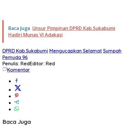
Baca Juga
Unsur Pimpinan DPRD Kab.Sukabumi
Hadiri Munas VI Adakasi
DPRD Kab.Sukabumi
Mengucapkan Selamat
Sumpah
Pemuda 96
Penulis: Red
Editor: Red
Komentar
Baca Juga