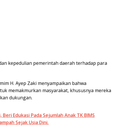
 dan kepedulian pemerintah daerah terhadap para
umim H. Ayep Zaki menyampaikan bahwa
untuk memakmurkan masyarakat, khususnya mereka
kan dukungan.
, Beri Edukasi Pada Sejumlah Anak TK BIMS
ampah Sejak Usia Dini.