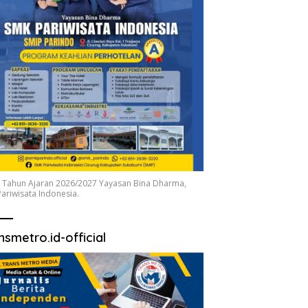
 Tahun Ajaran 2026/2027 Yayasan Bina Dharma,
ariwisata Indonesia.
nsmetro.id-official