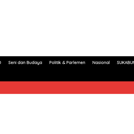
D
Seni dan Budaya
Politik & Parlemen
Nasional
SUKABU