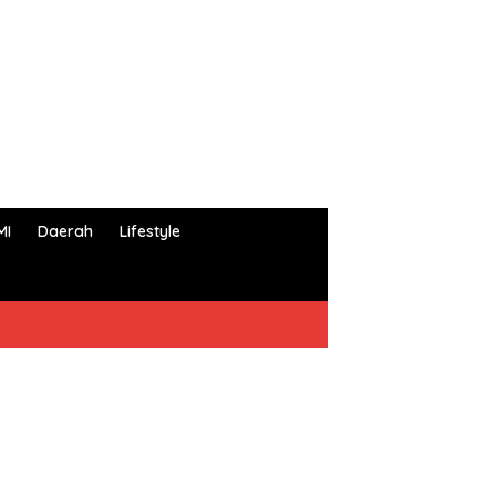
MI
Daerah
Lifestyle