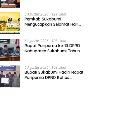
Perubahan APBD 2026, Serta
Perihal Penting Lainnnya.
5 Agustus 2026
129 Lihat
Pemkab Sukabumi
Mengucapkan Selamat Hari
Dharma Wanita, 05 Agustus
2026.
6 Agustus 2026
108 Lihat
Rapat Paripurna ke-13 DPRD
Kabupaten Sukabumi Tahun
Sidang 2026.
6 Agustus 2026
103 Lihat
Bupati Sukabumi Hadiri Rapat
Paripurna DPRD Bahas
Sejumlah Agenda Strategis