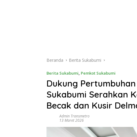
Beranda
Berita Sukabumi
Berita Sukabumi
,
Pemkot Sukabumi
Dukung Pertumbuhan 
Sukabumi Serahkan K
Becak dan Kusir Delm
Admin Transmetro
13 Maret 2026