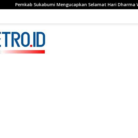
mi Mengucapkan Selamat Hari Dharma Wanita, 05 Agustus 202