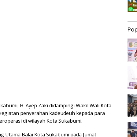
Pop
kabumi, H. Ayep Zaki didampingi Wakil Wali Kota
kegiatan penyerahan kadeudeuh kepada para
eroperasi di wilayah Kota Sukabumi.
ang Utama Balai Kota Sukabumi pada Jumat