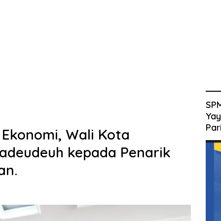
SPM
Yay
Par
Ekonomi, Wali Kota
adeudeuh kepada Penarik
an.