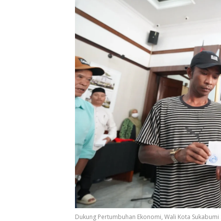
Dukung Pertumbuhan Ekonomi, Wali Kota Sukabumi 