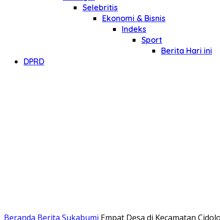
Selebritis
Ekonomi & Bisnis
Indeks
Sport
Berita Hari ini
DPRD
Beranda
Berita Sukabumi
Empat Desa di Kecamatan Cidolo