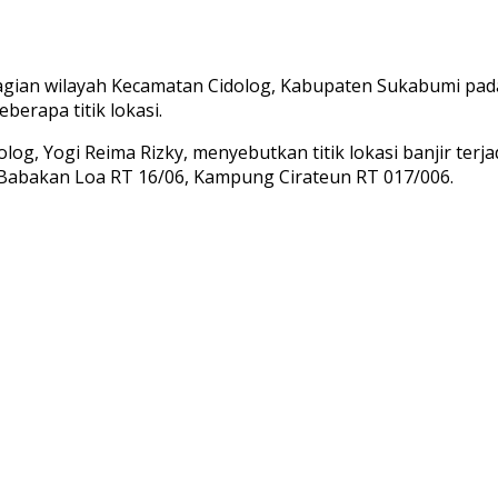
gian wilayah Kecamatan Cidolog, Kabupaten Sukabumi pada
berapa titik lokasi.
, Yogi Reima Rizky, menyebutkan titik lokasi banjir terjad
Babakan Loa RT 16/06, Kampung Cirateun RT 017/006.