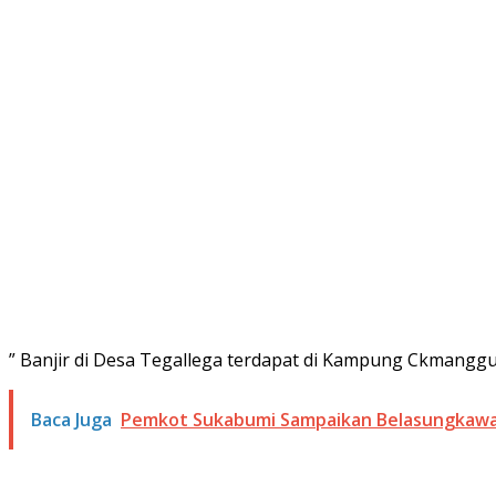
” Banjir di Desa Tegallega terdapat di Kampung Ckmanggu
Baca Juga
Pemkot Sukabumi Sampaikan Belasungkawa a