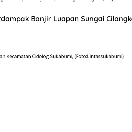
dampak Banjir Luapan Sungai Cilangk
yah Kecamatan Cidolog Sukabumi, (Foto:Lintassukabumi)