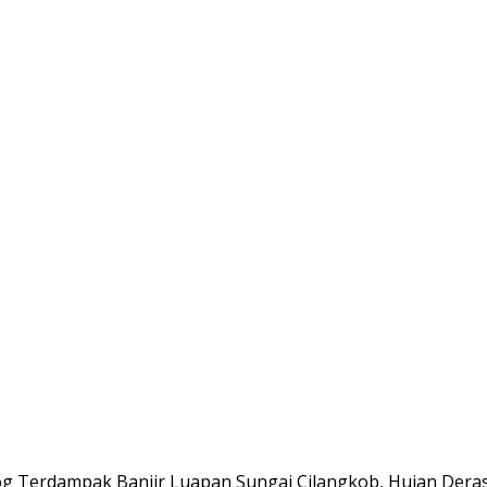
g Terdampak Banjir Luapan Sungai Cilangkob, Hujan Deras