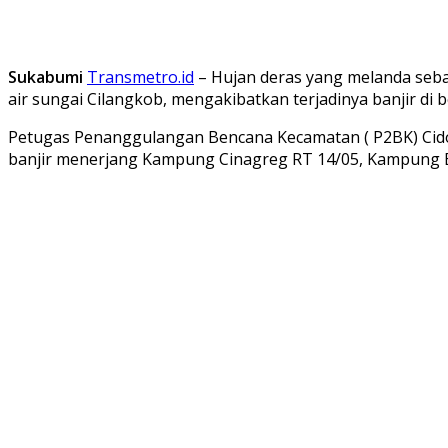
Sukabumi
Transmetro.id
– Hujan deras yang melanda seba
air sungai Cilangkob, mengakibatkan terjadinya banjir di be
Petugas Penanggulangan Bencana Kecamatan ( P2BK) Cidolog
banjir menerjang Kampung Cinagreg RT 14/05, Kampung 