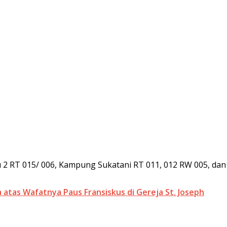
 2 RT 015/ 006, Kampung Sukatani RT 011, 012 RW 005, dan d
tas Wafatnya Paus Fransiskus di Gereja St. Joseph