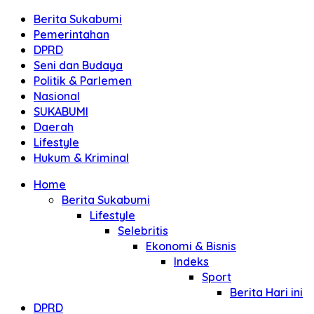
Berita Sukabumi
Pemerintahan
DPRD
Seni dan Budaya
Politik & Parlemen
Nasional
SUKABUMI
Daerah
Lifestyle
Hukum & Kriminal
Home
Berita Sukabumi
Lifestyle
Selebritis
Ekonomi & Bisnis
Indeks
Sport
Berita Hari ini
DPRD