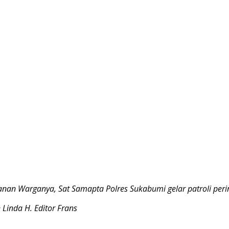
nan Warganya, Sat Samapta Polres Sukabumi gelar patroli perint
 Linda H. Editor Frans