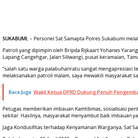
SUKABUMI
, – Personel Sat Samapta Polres Sukabumi melaks
Patroli yang dipimpin oleh Bripda Rijkaart Yohanes Yar
Lapang Cangehgar, Jalan Siliwangi, pusat keramaian, Ta
“salah satu warga palabuhanratu sangat mengapresiasi 
melaksanakan patroli malam, saya mewakili masyarakat s
Baca Juga
Wakil Ketua DPRD Dukung Penuh Pengemba
Petugas memberikan imbauan Kamtibmas, sosialisasi pen
sekitar. Hasilnya, masyarakat menyambut baik imbauan ya
Jaga Kondusifitas terhadap Kenyamanan Warganya, Sat Sama