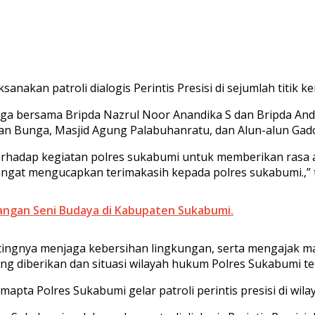
anakan patroli dialogis Perintis Presisi di sejumlah titik 
angga bersama Bripda Nazrul Noor Anandika S dan Bripda A
man Bunga, Masjid Agung Palabuhanratu, dan Alun-alun Ga
terhadap kegiatan polres sukabumi untuk memberikan ras
angat mengucapkan terimakasih kepada polres sukabumi.,” 
ngan Seni Budaya di Kabupaten Sukabumi.
tingnya menjaga kebersihan lingkungan, serta mengajak m
ng diberikan dan situasi wilayah hukum Polres Sukabumi t
pta Polres Sukabumi gelar patroli perintis presisi di wil