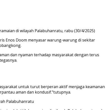
keramaian di wilayah Palabuhanratu, rabu (30/4/2025)
ndris Enos Doom menyasar warung-warung di sekitar
dobangkong.
a aman dan nyaman terhadap masyarakat dengan terus
tegasnya.
asyarakat untuk turut berperan aktif menjaga keamanan
erpantau aman dan kondusif.”tutupnya.
ayah Palabuhanratu