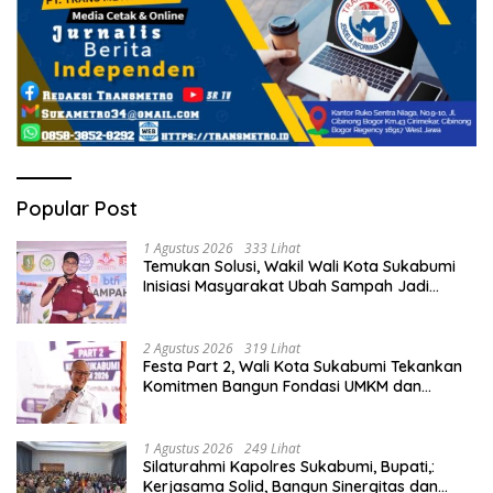
Popular Post
1 Agustus 2026
333 Lihat
Temukan Solusi, Wakil Wali Kota Sukabumi
Inisiasi Masyarakat Ubah Sampah Jadi
Peluang Ekonomi.
2 Agustus 2026
319 Lihat
Festa Part 2, Wali Kota Sukabumi Tekankan
Komitmen Bangun Fondasi UMKM dan
Ekonomi Daerah.
1 Agustus 2026
249 Lihat
Silaturahmi Kapolres Sukabumi, Bupati,:
Kerjasama Solid, Bangun Sinergitas dan