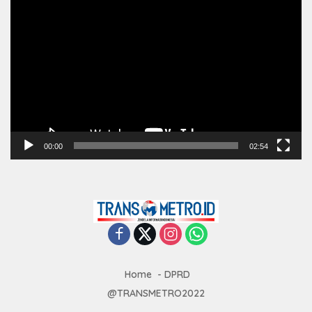
Pemutar
Video
00:00
02:54
Home
DPRD
@TRANSMETRO2022