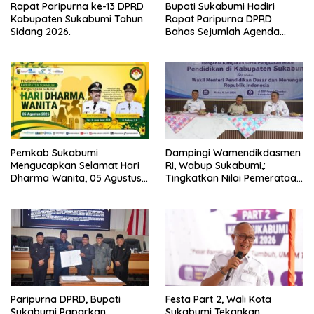
Rapat Paripurna ke-13 DPRD
Bupati Sukabumi Hadiri
Kabupaten Sukabumi Tahun
Rapat Paripurna DPRD
Sidang 2026.
Bahas Sejumlah Agenda
Strategis
Pemkab Sukabumi
Dampingi Wamendikdasmen
Mengucapkan Selamat Hari
RI, Wabup Sukabumi,:
Dharma Wanita, 05 Agustus
Tingkatkan Nilai Pemerataan
2026.
Pendidikan di Daerah.
Paripurna DPRD, Bupati
Festa Part 2, Wali Kota
Sukabumi Paparkan
Sukabumi Tekankan