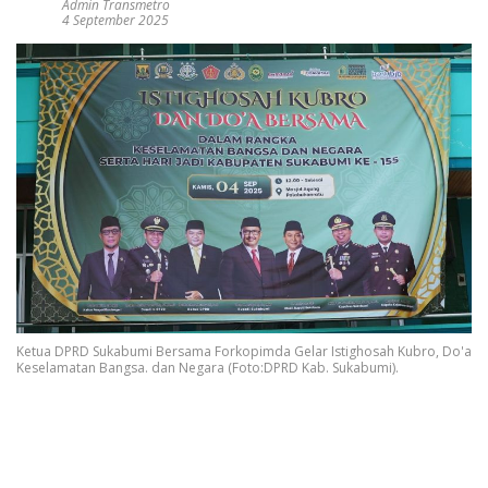
Admin Transmetro
4 September 2025
Ketua DPRD Sukabumi Bersama Forkopimda Gelar Istighosah Kubro, Do'a
Keselamatan Bangsa. dan Negara (Foto:DPRD Kab. Sukabumi).