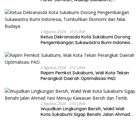
Tingkatkan Kualitas Pelayanan Kawasan
Wisata.
2 Agustus 2026
313 Lihat
Ketua Dekranasda Kota Sukabumi Dorong
Pengembangan Sukawastra Bumi Indonesia,
Tumbuhkan Ekonomi dan Nilai Budaya.
5 Agustus 2026
312 Lihat
Rapim Pemkot Sukabumi, Wali Kota Tekan
Perangkat Daerah Optimalisasi PAD.
2 Agustus 2026
310 Lihat
Wujudkan Lingkungan Bersih, Wakil Wali
Kota Sukabumi Sigap Benahi Jalan Ahmad
Yani Menuju Kawasan Bersih dan Tertib.