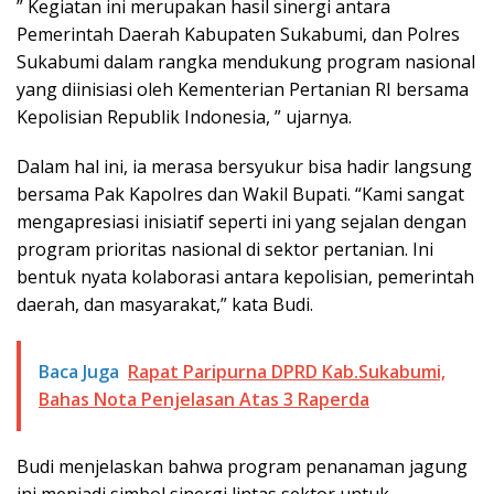
” Kegiatan ini merupakan hasil sinergi antara
Pemerintah Daerah Kabupaten Sukabumi, dan Polres
Sukabumi dalam rangka mendukung program nasional
yang diinisiasi oleh Kementerian Pertanian RI bersama
Kepolisian Republik Indonesia, ” ujarnya.
Dalam hal ini, ia merasa bersyukur bisa hadir langsung
bersama Pak Kapolres dan Wakil Bupati. “Kami sangat
mengapresiasi inisiatif seperti ini yang sejalan dengan
program prioritas nasional di sektor pertanian. Ini
bentuk nyata kolaborasi antara kepolisian, pemerintah
daerah, dan masyarakat,” kata Budi.
Baca Juga
Rapat Paripurna DPRD Kab.Sukabumi,
Bahas Nota Penjelasan Atas 3 Raperda
Budi menjelaskan bahwa program penanaman jagung
ini menjadi simbol sinergi lintas sektor untuk