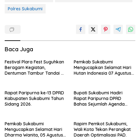
Polres Sukabumi
Baca Juga
Festival Plara Fest Suguhkan
Pemkab Sukabumi
Beragam Kegiatan,
Mengucapkan Selamat Hari
Dentuman Tambur Tandai di
Hutan Indonesia 07 Agustus
Mulainya Hari Jadi
2026.
Kabupaten Sukabumi ke-156.
Rapat Paripurna ke-13 DPRD
Bupati Sukabumi Hadiri
Kabupaten Sukabumi Tahun
Rapat Paripurna DPRD
Sidang 2026.
Bahas Sejumlah Agenda
Strategis
Pemkab Sukabumi
Rapim Pemkot Sukabumi,
Mengucapkan Selamat Hari
Wali Kota Tekan Perangkat
Dharma Wanita, 05 Agustus
Daerah Optimalisasi PAD.