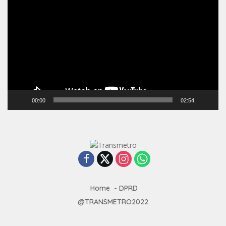
Video
00:00
02:54
Home
DPRD
@TRANSMETRO2022