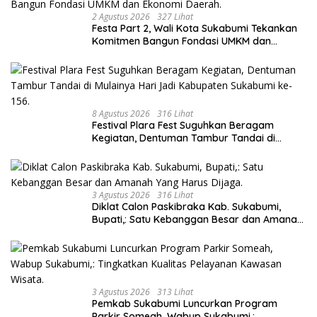
2 Agustus 2026
327 Lihat
Festa Part 2, Wali Kota Sukabumi Tekankan
Komitmen Bangun Fondasi UMKM dan
Ekonomi Daerah.
8 Agustus 2026
316 Lihat
Festival Plara Fest Suguhkan Beragam
Kegiatan, Dentuman Tambur Tandai di
Mulainya Hari Jadi Kabupaten Sukabumi ke-
156.
3 Agustus 2026
316 Lihat
Diklat Calon Paskibraka Kab. Sukabumi,
Bupati,: Satu Kebanggan Besar dan Amanah
Yang Harus Dijaga.
3 Agustus 2026
313 Lihat
Pemkab Sukabumi Luncurkan Program
Parkir Someah, Wabup Sukabumi,: