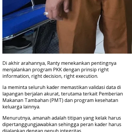
Di akhir arahannya, Ranty menekankan pentingnya
menjalankan program PKK dengan prinsip right
information, right decision, right execution.
Ia meminta seluruh kader memastikan validasi data di
lapangan berjalan akurat, terutama terkait Pemberian
Makanan Tambahan (PMT) dan program kesehatan
keluarga lainnya.
Menurutnya, amanah adalah titipan yang kelak harus
dipertanggungjawabkan sehingga peran kader harus
dijalankan dengan penuh integritas.