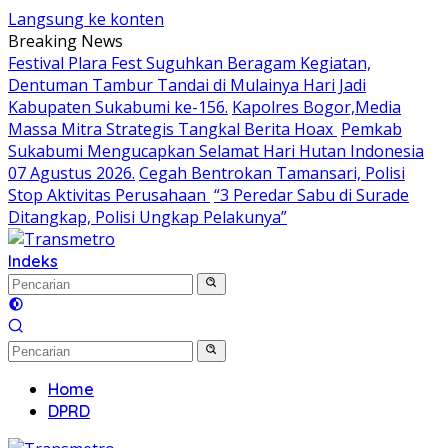
Langsung ke konten
Breaking News
Festival Plara Fest Suguhkan Beragam Kegiatan,
Dentuman Tambur Tandai di Mulainya Hari Jadi
Kabupaten Sukabumi ke-156.
Kapolres Bogor,Media
Massa Mitra Strategis Tangkal Berita Hoax
Pemkab
Sukabumi Mengucapkan Selamat Hari Hutan Indonesia
07 Agustus 2026.
Cegah Bentrokan Tamansari, Polisi
Stop Aktivitas Perusahaan
“3 Peredar Sabu di Surade
Ditangkap, Polisi Ungkap Pelakunya”
Indeks
Home
DPRD