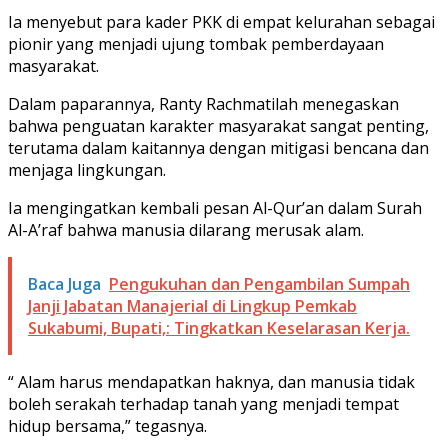
Ia menyebut para kader PKK di empat kelurahan sebagai
pionir yang menjadi ujung tombak pemberdayaan
masyarakat.
Dalam paparannya, Ranty Rachmatilah menegaskan
bahwa penguatan karakter masyarakat sangat penting,
terutama dalam kaitannya dengan mitigasi bencana dan
menjaga lingkungan.
Ia mengingatkan kembali pesan Al-Qur’an dalam Surah
Al-A’raf bahwa manusia dilarang merusak alam.
Baca Juga
Pengukuhan dan Pengambilan Sumpah
Janji Jabatan Manajerial di Lingkup Pemkab
Sukabumi, Bupati,: Tingkatkan Keselarasan Kerja.
“ Alam harus mendapatkan haknya, dan manusia tidak
boleh serakah terhadap tanah yang menjadi tempat
hidup bersama,” tegasnya.