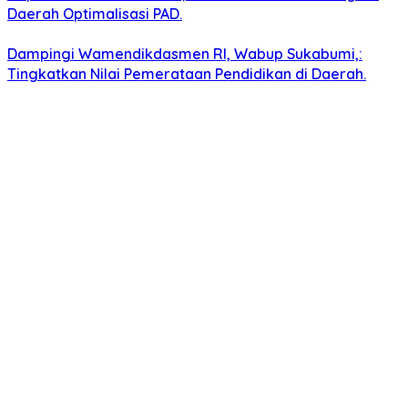
Daerah Optimalisasi PAD.
Dampingi Wamendikdasmen RI, Wabup Sukabumi,:
Tingkatkan Nilai Pemerataan Pendidikan di Daerah.