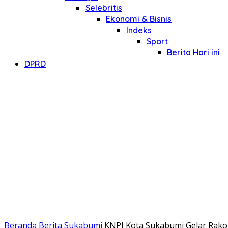
Selebritis
Ekonomi & Bisnis
Indeks
Sport
Berita Hari ini
DPRD
Beranda
Berita Sukabumi
KNPI Kota Sukabumi Gelar Rako