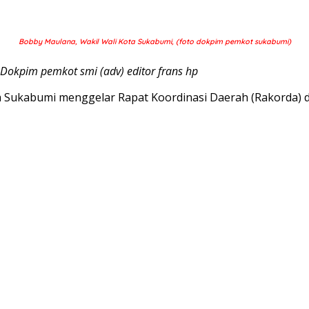
Bobby Maulana, Wakil Wali Kota Sukabumi, (foto dokpim pemkot sukabumi)
 Dokpim pemkot smi (adv) editor frans hp
a Sukabumi menggelar Rapat Koordinasi Daerah (Rakorda)