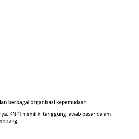
ilan berbagai organisasi kepemudaan.
, KNPI memiliki tanggung jawab besar dalam
kembang.