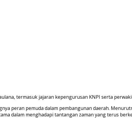
 Maulana, termasuk jajaran kepengurusan KNPI serta perwak
nya peran pemuda dalam pembangunan daerah. Menurutnya
rutama dalam menghadapi tantangan zaman yang terus ber