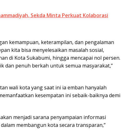
ammadiyah, Sekda Minta Perkuat Kolaborasi
ngan kemampuan, keterampilan, dan pengalaman
epan kita bisa menyelesaikan masalah sosial,
nan di Kota Sukabumi, hingga mencapai nol persen.
baik dan penuh berkah untuk semua masyarakat,”
an wali kota yang saat ini ia emban hanyalah
memanfaatkan kesempatan ini sebaik-baiknya demi
an akan menjadi sarana penyampaian informasi
a dalam membangun kota secara transparan,”