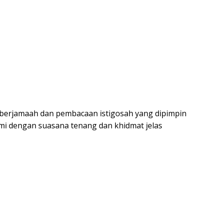
b berjamaah dan pembacaan istigosah yang dipimpin
i dengan suasana tenang dan khidmat jelas