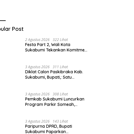
ular Post
2 Agustus 2026
322 Lihat
Festa Part 2, Wali Kota
Sukabumi Tekankan Komitmen
Bangun Fondasi UMKM dan
Ekonomi Daerah.
3 Agustus 2026
311 Lihat
Diklat Calon Paskibraka Kab.
Sukabumi, Bupati,: Satu
Kebanggan Besar dan Amanah
Yang Harus Dijaga.
3 Agustus 2026
308 Lihat
Pemkab Sukabumi Luncurkan
Program Parkir Someah,
Wabup Sukabumi,: Tingkatkan
Kualitas Pelayanan Kawasan
Wisata.
3 Agustus 2026
143 Lihat
Paripurna DPRD, Bupati
Sukabumi Paparkan