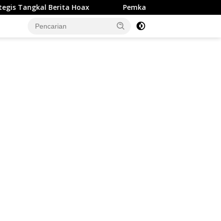
l Berita Hoax
Pemkab Sukabumi Mengucapkan Selamat 