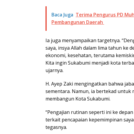
Baca Juga
Terima Pengurus PD Muh
Pembangunan Daerah
Ia juga menyampaikan targetnya. “De
saya, insya Allah dalam lima tahun ke d
ekonomi, kesehatan, terutama kemiski
Kita ingin Sukabumi menjadi kota ter
ujarnya.
H. Ayep Zaki mengingatkan bahwa jabat
sementara. Namun, ia bertekad untuk 
membangun Kota Sukabumi.
“Pengajian rutinan seperti ini ke dep
terkait pencapaian kepemimpinan say
tegasnya.