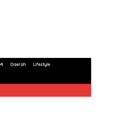
MI
Daerah
Lifestyle