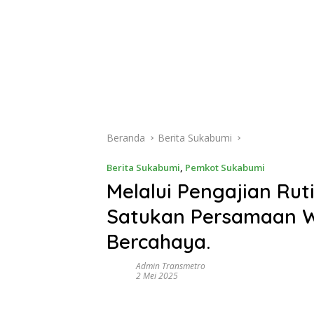
Beranda
Berita Sukabumi
Berita Sukabumi
,
Pemkot Sukabumi
Melalui Pengajian Rut
Satukan Persamaan 
Bercahaya.
Admin Transmetro
2 Mei 2025