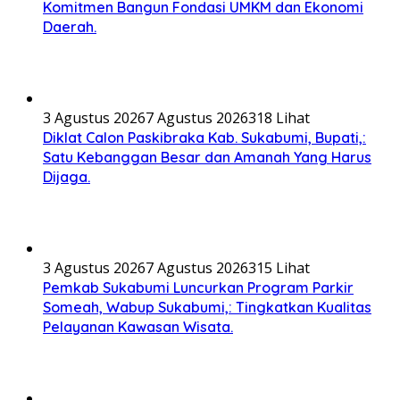
Komitmen Bangun Fondasi UMKM dan Ekonomi
Daerah.
3 Agustus 2026
7 Agustus 2026
318 Lihat
Diklat Calon Paskibraka Kab. Sukabumi, Bupati,:
Satu Kebanggan Besar dan Amanah Yang Harus
Dijaga.
3 Agustus 2026
7 Agustus 2026
315 Lihat
Pemkab Sukabumi Luncurkan Program Parkir
Someah, Wabup Sukabumi,: Tingkatkan Kualitas
Pelayanan Kawasan Wisata.