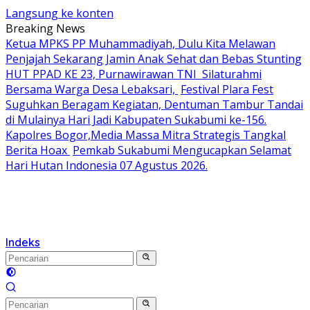
Langsung ke konten
Breaking News
Ketua MPKS PP Muhammadiyah, Dulu Kita Melawan
Penjajah Sekarang Jamin Anak Sehat dan Bebas Stunting
HUT PPAD KE 23, Purnawirawan TNI Silaturahmi
Bersama Warga Desa Lebaksari,
Festival Plara Fest
Suguhkan Beragam Kegiatan, Dentuman Tambur Tandai
di Mulainya Hari Jadi Kabupaten Sukabumi ke-156.
Kapolres Bogor,Media Massa Mitra Strategis Tangkal
Berita Hoax
Pemkab Sukabumi Mengucapkan Selamat
Hari Hutan Indonesia 07 Agustus 2026.
Indeks