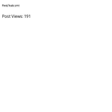
Red/kab.smi
Post Views:
191