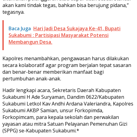
akan kami tindak tegas, bahkan bisa berujung pidana,”
tegasnya.
Baca Juga
Hari Jadi Desa Sukajaya Ke-41, Bupati
Sukabumi : Partisipasi Masyarakat Potensi
Membangun Desa.
Kapolres menambahkan, pengawasan harus dilakukan
secara kolaboratif agar program berjalan tepat sasaran
dan benar-benar memberikan manfaat bagi
pertumbuhan anak-anak.
Hadir lengkapi acara, Sekretaris Daerah Kabupaten
Sukabumi H Ade Suryaman, Dandim 0622/Kabupaten
Sukabumi Letkol Kav Andhi Ardana Valeriandra, Kapolres
Sukabumi AKBP Samian, unsur Forkopimda,
Forkopimcam, para kepala sekolah dan perwakilan
yayasan atau mitra Satuan Pelayanan Pemenuhan Gizi
(SPPG) se-Kabupaten Sukabumi.*