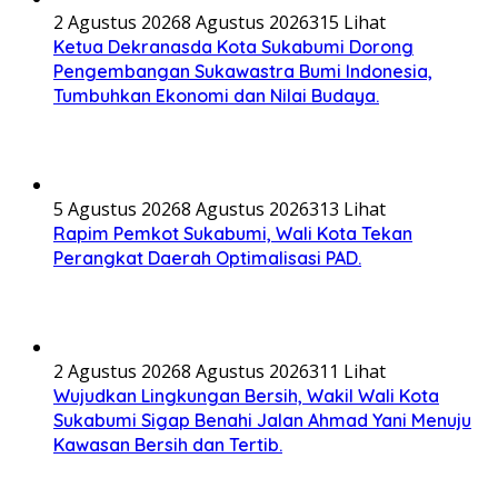
2 Agustus 2026
8 Agustus 2026
315 Lihat
Ketua Dekranasda Kota Sukabumi Dorong
Pengembangan Sukawastra Bumi Indonesia,
Tumbuhkan Ekonomi dan Nilai Budaya.
5 Agustus 2026
8 Agustus 2026
313 Lihat
Rapim Pemkot Sukabumi, Wali Kota Tekan
Perangkat Daerah Optimalisasi PAD.
2 Agustus 2026
8 Agustus 2026
311 Lihat
Wujudkan Lingkungan Bersih, Wakil Wali Kota
Sukabumi Sigap Benahi Jalan Ahmad Yani Menuju
Kawasan Bersih dan Tertib.