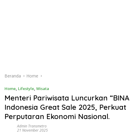
Beranda
Home
Home
,
Lifestyle
,
Wisata
Menteri Pariwisata Luncurkan “BINA
Indonesia Great Sale 2025, Perkuat
Perputaran Ekonomi Nasional.
Admin Transmetro
21 November 2025