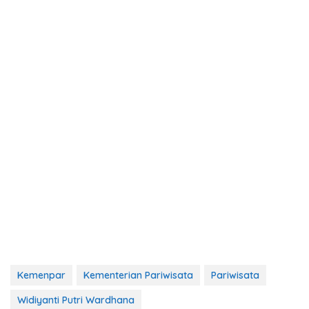
Kemenpar
Kementerian Pariwisata
Pariwisata
Widiyanti Putri Wardhana