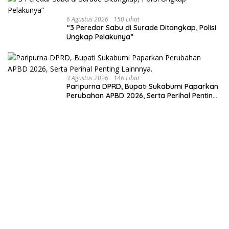
6 Agustus 2026
150 Lihat
“3 Peredar Sabu di Surade Ditangkap, Polisi
Ungkap Pelakunya”
3 Agustus 2026
146 Lihat
Paripurna DPRD, Bupati Sukabumi Paparkan
Perubahan APBD 2026, Serta Perihal Penting
Lainnnya.