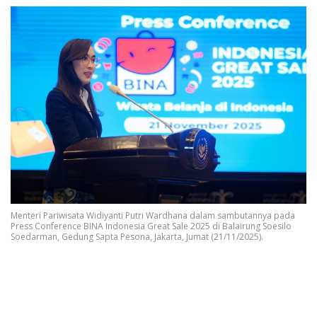
Menteri Pariwisata Widiyanti Putri Wardhana dalam sambutannya pada
Press Conference BINA Indonesia Great Sale 2025 di Balairung Soesilo
Soedarman, Gedung Sapta Pesona, Jakarta, Jumat (21/11/2025).