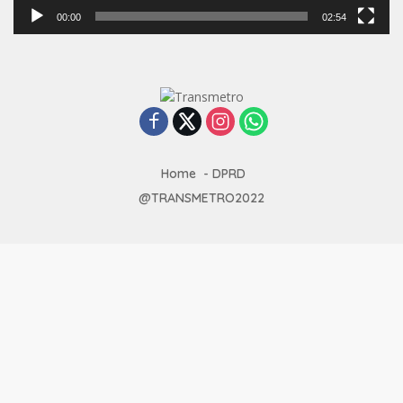
00:00
02:54
Home
DPRD
@TRANSMETRO2022