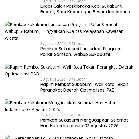
3 Agustus 2026
318 Lihat
Diklat Calon Paskibraka Kab. Sukabumi,
Bupati,: Satu Kebanggan Besar dan Amanah
Yang Harus Dijaga.
3 Agustus 2026
315 Lihat
Pemkab Sukabumi Luncurkan Program
Parkir Someah, Wabup Sukabumi,:
Tingkatkan Kualitas Pelayanan Kawasan
Wisata.
5 Agustus 2026
314 Lihat
Rapim Pemkot Sukabumi, Wali Kota Tekan
Perangkat Daerah Optimalisasi PAD.
7 Agustus 2026
182 Lihat
Pemkab Sukabumi Mengucapkan Selamat
Hari Hutan Indonesia 07 Agustus 2026.