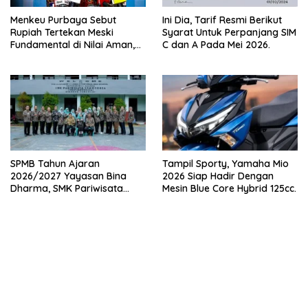
Menkeu Purbaya Sebut
Ini Dia, Tarif Resmi Berikut
Rupiah Tertekan Meski
Syarat Untuk Perpanjang SIM
Fundamental di Nilai Aman,
C dan A Pada Mei 2026.
Nilai Tukar Nyaris Rp 17.900
Per Dolar AS.
SPMB Tahun Ajaran
Tampil Sporty, Yamaha Mio
2026/2027 Yayasan Bina
2026 Siap Hadir Dengan
Dharma, SMK Pariwisata
Mesin Blue Core Hybrid 125cc.
Indonesia Cicurug Sukabumi.