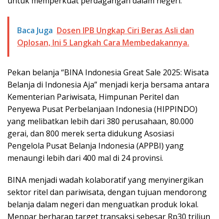
untuk memperkuat perdagangan dalam negeri.
Baca Juga
Dosen IPB Ungkap Ciri Beras Asli dan
Oplosan, Ini 5 Langkah Cara Membedakannya.
Pekan belanja “BINA Indonesia Great Sale 2025: Wisata
Belanja di Indonesia Aja” menjadi kerja bersama antara
Kementerian Pariwisata, Himpunan Peritel dan
Penyewa Pusat Perbelanjaan Indonesia (HIPPINDO)
yang melibatkan lebih dari 380 perusahaan, 80.000
gerai, dan 800 merek serta didukung Asosiasi
Pengelola Pusat Belanja Indonesia (APPBI) yang
menaungi lebih dari 400 mal di 24 provinsi.
BINA menjadi wadah kolaboratif yang menyinergikan
sektor ritel dan pariwisata, dengan tujuan mendorong
belanja dalam negeri dan menguatkan produk lokal.
Menpar berharap target transaksi sebesar Rp30 triliun