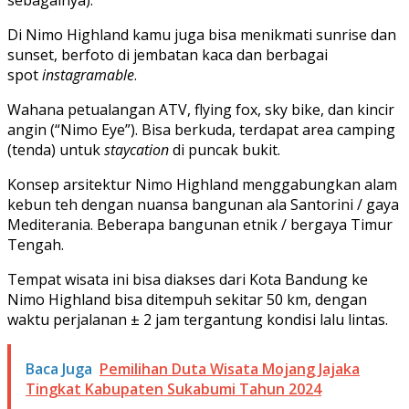
Di Nimo Highland kamu juga bisa menikmati sunrise dan
sunset, berfoto di jembatan kaca dan berbagai
spot
instagramable
.
Wahana petualangan ATV, flying fox, sky bike, dan kincir
angin (“Nimo Eye”). Bisa berkuda, terdapat area camping
(tenda) untuk
staycation
di puncak bukit.
Konsep arsitektur Nimo Highland menggabungkan alam
kebun teh dengan nuansa bangunan ala Santorini / gaya
Mediterania. Beberapa bangunan etnik / bergaya Timur
Tengah.
Tempat wisata ini bisa diakses dari Kota Bandung ke
Nimo Highland bisa ditempuh sekitar 50 km, dengan
waktu perjalanan ± 2 jam tergantung kondisi lalu lintas.
Baca Juga
Pemilihan Duta Wisata Mojang Jajaka
Tingkat Kabupaten Sukabumi Tahun 2024