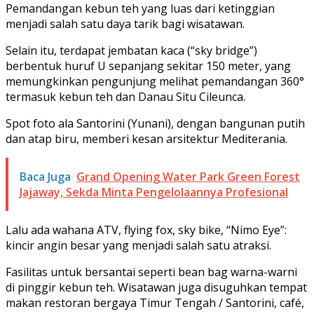
Pemandangan kebun teh yang luas dari ketinggian
menjadi salah satu daya tarik bagi wisatawan.
Selain itu, terdapat jembatan kaca (“sky bridge”)
berbentuk huruf U sepanjang sekitar 150 meter, yang
memungkinkan pengunjung melihat pemandangan 360°
termasuk kebun teh dan Danau Situ Cileunca.
Spot foto ala Santorini (Yunani), dengan bangunan putih
dan atap biru, memberi kesan arsitektur Mediterania.
Baca Juga
Grand Opening Water Park Green Forest
Jajaway, Sekda Minta Pengelolaannya Profesional
Lalu ada wahana ATV, flying fox, sky bike, “Nimo Eye”:
kincir angin besar yang menjadi salah satu atraksi.
Fasilitas untuk bersantai seperti bean bag warna-warni
di pinggir kebun teh. Wisatawan juga disuguhkan tempat
makan restoran bergaya Timur Tengah / Santorini, café,