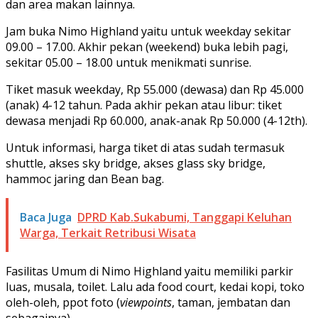
dan area makan lainnya.
Jam buka Nimo Highland yaitu untuk weekday sekitar
09.00 – 17.00. Akhir pekan (weekend) buka lebih pagi,
sekitar 05.00 – 18.00 untuk menikmati sunrise.
Tiket masuk weekday, Rp 55.000 (dewasa) dan Rp 45.000
(anak) 4-12 tahun. Pada akhir pekan atau libur: tiket
dewasa menjadi Rp 60.000, anak-anak Rp 50.000 (4-12th).
Untuk informasi, harga tiket di atas sudah termasuk
shuttle, akses sky bridge, akses glass sky bridge,
hammoc jaring dan Bean bag.
Baca Juga
DPRD Kab.Sukabumi, Tanggapi Keluhan
Warga, Terkait Retribusi Wisata
Fasilitas Umum di Nimo Highland yaitu memiliki parkir
luas, musala, toilet. Lalu ada food court, kedai kopi, toko
oleh-oleh, ppot foto (
viewpoints
, taman, jembatan dan
sebagainya).