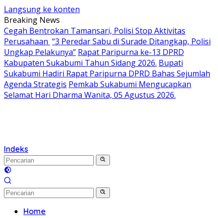
Langsung ke konten
Breaking News
Cegah Bentrokan Tamansari, Polisi Stop Aktivitas
Perusahaan
“3 Peredar Sabu di Surade Ditangkap, Polisi
Ungkap Pelakunya”
Rapat Paripurna ke-13 DPRD
Kabupaten Sukabumi Tahun Sidang 2026.
Bupati
Sukabumi Hadiri Rapat Paripurna DPRD Bahas Sejumlah
Agenda Strategis
Pemkab Sukabumi Mengucapkan
Selamat Hari Dharma Wanita, 05 Agustus 2026.
Indeks
Home