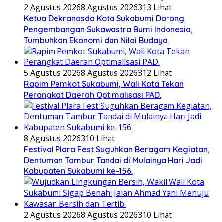
2 Agustus 2026
8 Agustus 2026
313 Lihat
Ketua Dekranasda Kota Sukabumi Dorong
Pengembangan Sukawastra Bumi Indonesia,
Tumbuhkan Ekonomi dan Nilai Budaya.
5 Agustus 2026
8 Agustus 2026
312 Lihat
Rapim Pemkot Sukabumi, Wali Kota Tekan
Perangkat Daerah Optimalisasi PAD.
8 Agustus 2026
310 Lihat
Festival Plara Fest Suguhkan Beragam Kegiatan,
Dentuman Tambur Tandai di Mulainya Hari Jadi
Kabupaten Sukabumi ke-156.
2 Agustus 2026
8 Agustus 2026
310 Lihat