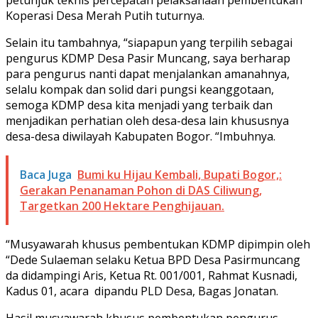
Koperasi Desa Merah Putih tuturnya.
Selain itu tambahnya, “siapapun yang terpilih sebagai
pengurus KDMP Desa Pasir Muncang, saya berharap
para pengurus nanti dapat menjalankan amanahnya,
selalu kompak dan solid dari pungsi keanggotaan,
semoga KDMP desa kita menjadi yang terbaik dan
menjadikan perhatian oleh desa-desa lain khususnya
desa-desa diwilayah Kabupaten Bogor. “Imbuhnya.
Baca Juga
Bumi ku Hijau Kembali, Bupati Bogor,:
Gerakan Penanaman Pohon di DAS Ciliwung,
Targetkan 200 Hektare Penghijauan.
“Musyawarah khusus pembentukan KDMP dipimpin oleh
“Dede Sulaeman selaku Ketua BPD Desa Pasirmuncang
da didampingi Aris, Ketua Rt. 001/001, Rahmat Kusnadi,
Kadus 01, acara dipandu PLD Desa, Bagas Jonatan.
Hasil musyawarah khusus pembentukan pengurus