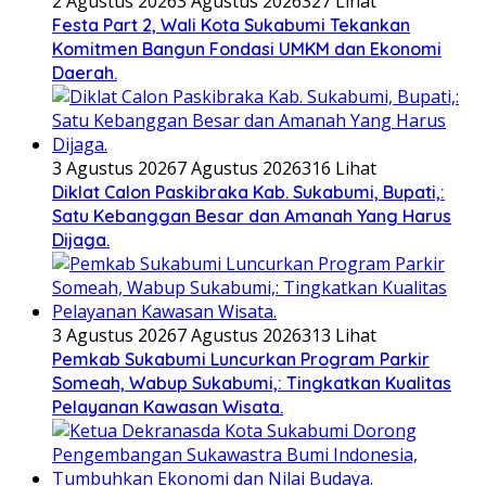
2 Agustus 2026
3 Agustus 2026
327 Lihat
Festa Part 2, Wali Kota Sukabumi Tekankan
Komitmen Bangun Fondasi UMKM dan Ekonomi
Daerah.
3 Agustus 2026
7 Agustus 2026
316 Lihat
Diklat Calon Paskibraka Kab. Sukabumi, Bupati,:
Satu Kebanggan Besar dan Amanah Yang Harus
Dijaga.
3 Agustus 2026
7 Agustus 2026
313 Lihat
Pemkab Sukabumi Luncurkan Program Parkir
Someah, Wabup Sukabumi,: Tingkatkan Kualitas
Pelayanan Kawasan Wisata.