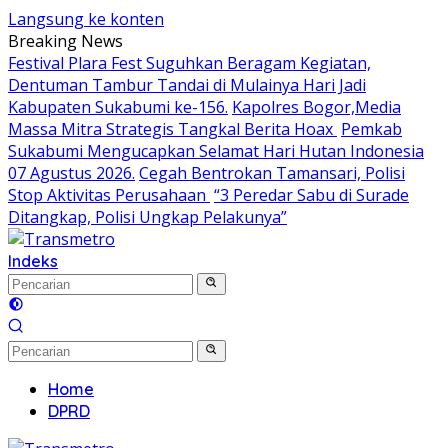
Langsung ke konten
Breaking News
Festival Plara Fest Suguhkan Beragam Kegiatan,
Dentuman Tambur Tandai di Mulainya Hari Jadi
Kabupaten Sukabumi ke-156.
Kapolres Bogor,Media
Massa Mitra Strategis Tangkal Berita Hoax
Pemkab
Sukabumi Mengucapkan Selamat Hari Hutan Indonesia
07 Agustus 2026.
Cegah Bentrokan Tamansari, Polisi
Stop Aktivitas Perusahaan
“3 Peredar Sabu di Surade
Ditangkap, Polisi Ungkap Pelakunya”
Indeks
Home
DPRD