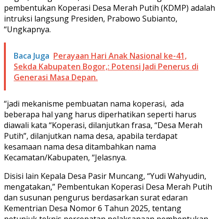
pembentukan Koperasi Desa Merah Putih (KDMP) adalah
intruksi langsung Presiden, Prabowo Subianto,
“Ungkapnya.
Baca Juga
Perayaan Hari Anak Nasional ke-41,
Sekda Kabupaten Bogor,: Potensi Jadi Penerus di
Generasi Masa Depan.
“jadi mekanisme pembuatan nama koperasi, ada
beberapa hal yang harus diperhatikan seperti harus
diawali kata “Koperasi, dilanjutkan frasa, “Desa Merah
Putih”, dilanjutkan nama desa, apabila terdapat
kesamaan nama desa ditambahkan nama
Kecamatan/Kabupaten, “Jelasnya.
Disisi lain Kepala Desa Pasir Muncang, “Yudi Wahyudin,
mengatakan,” Pembentukan Koperasi Desa Merah Putih
dan susunan pengurus berdasarkan surat edaran
Kementrian Desa Nomor 6 Tahun 2025, tentang
petunjuk teknis percepatan pelaksanaan pembentukan