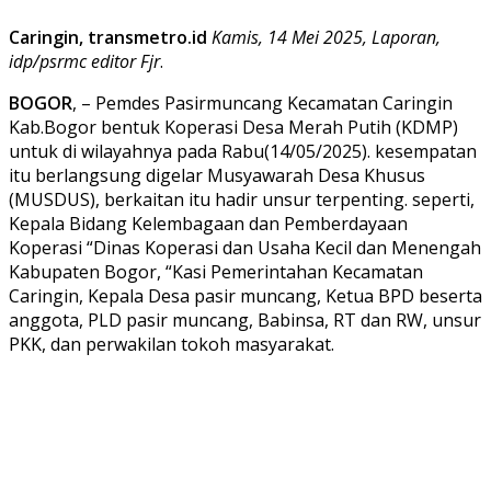
Caringin, transmetro.id
Kamis, 14 Mei 2025, Laporan,
idp/psrmc editor Fjr
.
BOGOR
, – Pemdes Pasirmuncang Kecamatan Caringin
Kab.Bogor bentuk Koperasi Desa Merah Putih (KDMP)
untuk di wilayahnya pada Rabu(14/05/2025). kesempatan
itu berlangsung digelar Musyawarah Desa Khusus
(MUSDUS), berkaitan itu hadir unsur terpenting. seperti,
Kepala Bidang Kelembagaan dan Pemberdayaan
Koperasi “Dinas Koperasi dan Usaha Kecil dan Menengah
Kabupaten Bogor, “Kasi Pemerintahan Kecamatan
Caringin, Kepala Desa pasir muncang, Ketua BPD beserta
anggota, PLD pasir muncang, Babinsa, RT dan RW, unsur
PKK, dan perwakilan tokoh masyarakat.