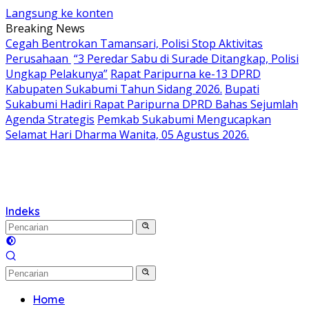
Langsung ke konten
Breaking News
Cegah Bentrokan Tamansari, Polisi Stop Aktivitas
Perusahaan
“3 Peredar Sabu di Surade Ditangkap, Polisi
Ungkap Pelakunya”
Rapat Paripurna ke-13 DPRD
Kabupaten Sukabumi Tahun Sidang 2026.
Bupati
Sukabumi Hadiri Rapat Paripurna DPRD Bahas Sejumlah
Agenda Strategis
Pemkab Sukabumi Mengucapkan
Selamat Hari Dharma Wanita, 05 Agustus 2026.
Indeks
Home