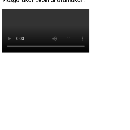
Masyarakat Lebih di Utamakan.