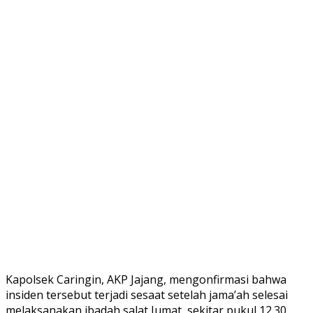
Kapolsek Caringin, AKP Jajang, mengonfirmasi bahwa
insiden tersebut terjadi sesaat setelah jama’ah selesai
melaksanakan ibadah salat Jumat, sekitar pukul 12.30