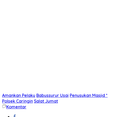
Amankan Pelaku
Babussurur Usai
Penusukan Masjid *
Polsek Caringin
Salat Jumat
Komentar