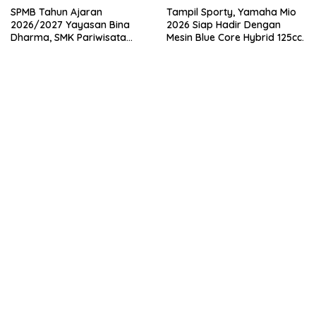
SPMB Tahun Ajaran
Tampil Sporty, Yamaha Mio
2026/2027 Yayasan Bina
2026 Siap Hadir Dengan
Dharma, SMK Pariwisata
Mesin Blue Core Hybrid 125cc.
Indonesia Cicurug Sukabumi.