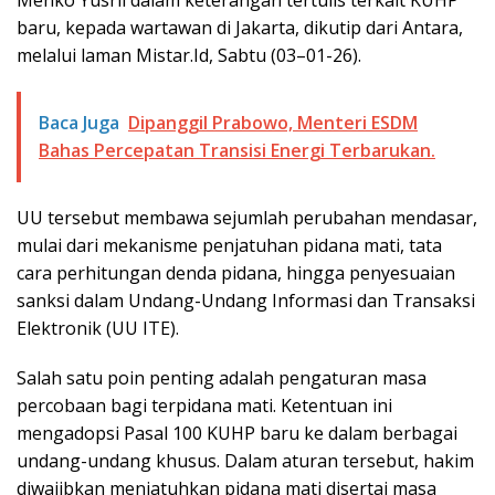
Menko Yusril dalam keterangan tertulis terkait KUHP
baru, kepada wartawan di Jakarta, dikutip dari Antara,
melalui laman Mistar.Id, Sabtu (03–01-26).
Baca Juga
Dipanggil Prabowo, Menteri ESDM
Bahas Percepatan Transisi Energi Terbarukan.
UU tersebut membawa sejumlah perubahan mendasar,
mulai dari mekanisme penjatuhan pidana mati, tata
cara perhitungan denda pidana, hingga penyesuaian
sanksi dalam Undang-Undang Informasi dan Transaksi
Elektronik (UU ITE).
Salah satu poin penting adalah pengaturan masa
percobaan bagi terpidana mati. Ketentuan ini
mengadopsi Pasal 100 KUHP baru ke dalam berbagai
undang-undang khusus. Dalam aturan tersebut, hakim
diwajibkan menjatuhkan pidana mati disertai masa