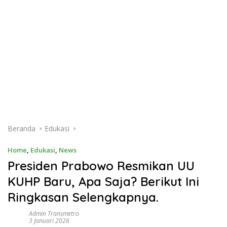
Beranda
Edukasi
Home
,
Edukasi
,
News
Presiden Prabowo Resmikan UU
KUHP Baru, Apa Saja? Berikut Ini
Ringkasan Selengkapnya.
Admin Transmetro
3 Januari 2026