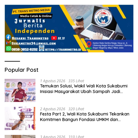
Popular Post
1 Agustus 2026
335 Lihat
Temukan Solusi, Wakil Wali Kota Sukabumi
Inisiasi Masyarakat Ubah Sampah Jadi
Peluang Ekonomi.
2 Agustus 2026
320 Lihat
Festa Part 2, Wali Kota Sukabumi Tekankan
Komitmen Bangun Fondasi UMKM dan
Ekonomi Daerah.
3 Agustus 2026
310 Lihat