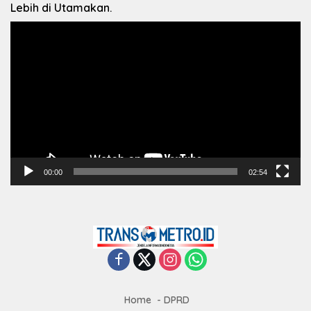
Lebih di Utamakan.
Pemutar
Video
00:00
02:54
Home
DPRD