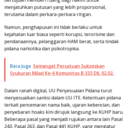
bertujuan memberi ruang bagi hakim untuk
menjatuhkan putusan yang lebih proporsional,
terutama dalam perkara-perkara ringan.
Namun, penghapusan ini tidak berlaku untuk
kejahatan luar biasa seperti korupsi, terorisme dan
pendanaannya, pelanggaran HAM berat, serta tindak
pidana narkotika dan psikotropika.
Baca Juga
Semangat Persatuan Sukseskan
Syukuran Milad Ke-6 Komunitas B 333 DIL 02.02.
Dalam ranah digital, UU Penyesuaian Pidana turut
menyesuaikan sanksi dalam UU ITE. Ketentuan pidana
terkait pencemaran nama baik, ujaran kebencian, dan
penyebaran hoaks kini dirujuk langsung ke KUHP baru.
Beberapa pasal yang menjadi rujukan antara lain Pasal
243, Pasal 263, dan Pasal 441 KUHP, yang mengatur