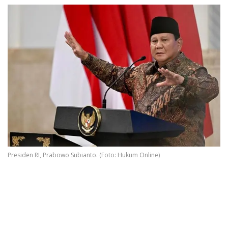
Presiden RI, Prabowo Subianto. (Foto: Hukum Online)