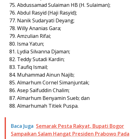
Abdussamad Sulaiman HB (H. Sulaiman);
Abdul Rasyid (Haji Rasyid);
Nanik Sudaryati Deyang;
Willy Ananias Gara;
Amzulian Rifai;
Isma Yatun;
Lydia Silvanna Djaman;
Teddy Sutadi Kardin;
Taufiq Ismail;
Muhammad Ainun Najib;
Almarhum Cornel Simanjuntak;
Asep Saifuddin Chalim;
Almarhum Benyamin Sueb; dan
Almarhumah Titiek Puspa.
Baca Juga
Semarak Pesta Rakyat, Bupati Bogor
Sampaikan Salam Hangat Presiden Prabowo Pada