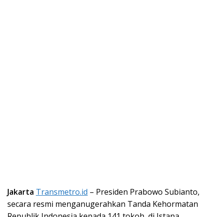
Jakarta
Transmetro.id
– Presiden Prabowo Subianto,
secara resmi menganugerahkan Tanda Kehormatan
Republik Indonesia kepada 141 tokoh, di Istana