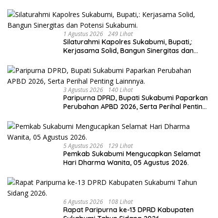
Ekonomi Daerah.
1 Agustus 2026
249 Lihat
Silaturahmi Kapolres Sukabumi, Bupati,:
Kerjasama Solid, Bangun Sinergitas dan
Potensi Sukabumi.
3 Agustus 2026
140 Lihat
Paripurna DPRD, Bupati Sukabumi Paparkan
Perubahan APBD 2026, Serta Perihal Penting
Lainnnya.
5 Agustus 2026
129 Lihat
Pemkab Sukabumi Mengucapkan Selamat
Hari Dharma Wanita, 05 Agustus 2026.
6 Agustus 2026
108 Lihat
Rapat Paripurna ke-13 DPRD Kabupaten