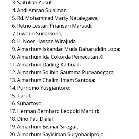
Saifullah Yusuf;
Andi Amran Sulaiman;
Rd. Mohammad Marty Natalegawa;
Retno Lestari Priansari Marsudi;
Juwono Sudarsono;
H. Noer Hassan Wirajuda;
Almarhum Iskandar Muda Baharuddin Lopa;
Almarhum Ida Cokorda Pemecutan XI;
Almarhum Dading Kalbuadi;
Almarhum Solihin Gautama Purwanegara;
Almarhum Chalimi Imam Santosa;
Purnomo Yusgiantoro;
Tarub;
Suhartoyo;
Herman Bernhard Leopold Mantiri;
Dino Pati Djalal;
Almarhum Bismar Siregar;
Almarhum Sayidiman Suryohadiprojo;