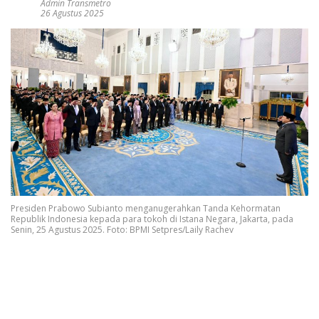
Admin Transmetro
26 Agustus 2025
Presiden Prabowo Subianto menganugerahkan Tanda Kehormatan
Republik Indonesia kepada para tokoh di Istana Negara, Jakarta, pada
Senin, 25 Agustus 2025. Foto: BPMI Setpres/Laily Rachev