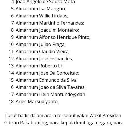
Joao Angelo de Sousa Mota;
Almarhum Isa Mangun;
Almarhum Willie Firdaus;
Almarhum Martinho Fernandes;
Almarhum Joaquim Monteiro;
Almarhum Alfonso Henrique Pinto;
Almarhum Juliao Fraga;
Almarhum Claudio Vieira;
Almarhum Jose Fernandes;
Almarhum Roberto Li;
Almarhum Jose Da Conceicao;
Almarhum Edmundo da Silva;
Almarhum Joao da Silva Tavares;
Almarhum Hein Mantundoy; dan
Aries Marsudiyanto.
Turut hadir dalam acara tersebut yakni Wakil Presiden
Gibran Rakabuming, para kepala lembaga negara, para