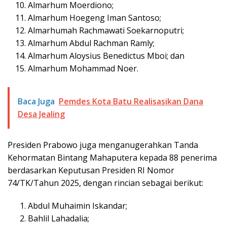
Almarhum Moerdiono;
Almarhum Hoegeng Iman Santoso;
Almarhumah Rachmawati Soekarnoputri;
Almarhum Abdul Rachman Ramly;
Almarhum Aloysius Benedictus Mboi; dan
Almarhum Mohammad Noer.
Baca Juga
Pemdes Kota Batu Realisasikan Dana
Desa Jealing
Presiden Prabowo juga menganugerahkan Tanda
Kehormatan Bintang Mahaputera kepada 88 penerima
berdasarkan Keputusan Presiden RI Nomor
74/TK/Tahun 2025, dengan rincian sebagai berikut:
Abdul Muhaimin Iskandar;
Bahlil Lahadalia;