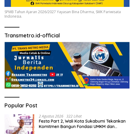
SPMB Tahun Ajaran 2026/2027 Yayasan Bina Dharma, SMK Pariwisata
Indonesia.
Transmetro.id-official
Popular Post
2 Agustus 2026
322 Lihat
Festa Part 2, Wali Kota Sukabumi Tekankan
Komitmen Bangun Fondasi UMKM dan
Ekonomi Daerah.