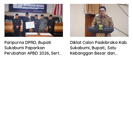
Paripurna DPRD, Bupati
Diklat Calon Paskibraka Kab.
Sukabumi Paparkan
Sukabumi, Bupati,: Satu
Perubahan APBD 2026, Serta
Kebanggan Besar dan
Perihal Penting Lainnnya.
Amanah Yang Harus Dijaga.