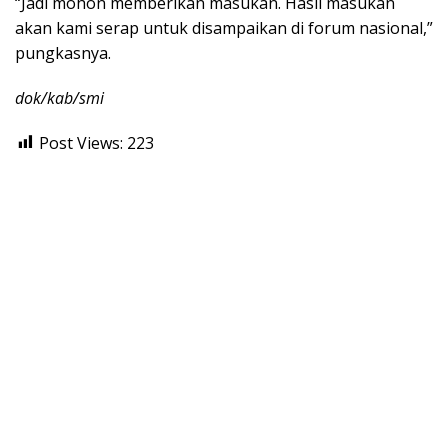
“Jadi mohon memberikan masukan. Hasil masukan
akan kami serap untuk disampaikan di forum nasional,”
pungkasnya.
dok/kab/smi
Post Views:
223