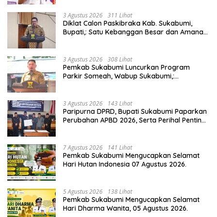
3 Agustus 2026
311 Lihat
Diklat Calon Paskibraka Kab. Sukabumi,
Bupati,: Satu Kebanggan Besar dan Amanah
Yang Harus Dijaga.
3 Agustus 2026
308 Lihat
Pemkab Sukabumi Luncurkan Program
Parkir Someah, Wabup Sukabumi,:
Tingkatkan Kualitas Pelayanan Kawasan
Wisata.
3 Agustus 2026
143 Lihat
Paripurna DPRD, Bupati Sukabumi Paparkan
Perubahan APBD 2026, Serta Perihal Penting
Lainnnya.
7 Agustus 2026
141 Lihat
Pemkab Sukabumi Mengucapkan Selamat
Hari Hutan Indonesia 07 Agustus 2026.
5 Agustus 2026
138 Lihat
Pemkab Sukabumi Mengucapkan Selamat
Hari Dharma Wanita, 05 Agustus 2026.