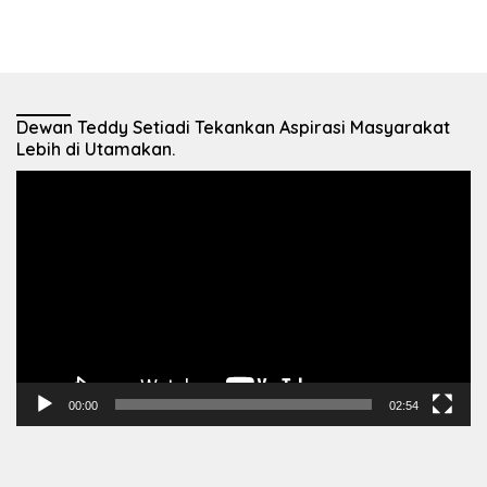
Dewan Teddy Setiadi Tekankan Aspirasi Masyarakat
Lebih di Utamakan.
Pemutar
Video
00:00
02:54