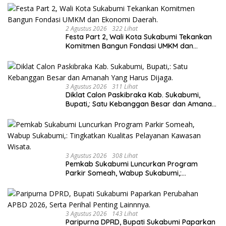
2 Agustus 2026
322 Lihat
Festa Part 2, Wali Kota Sukabumi Tekankan
Komitmen Bangun Fondasi UMKM dan
Ekonomi Daerah.
3 Agustus 2026
311 Lihat
Diklat Calon Paskibraka Kab. Sukabumi,
Bupati,: Satu Kebanggan Besar dan Amanah
Yang Harus Dijaga.
3 Agustus 2026
308 Lihat
Pemkab Sukabumi Luncurkan Program
Parkir Someah, Wabup Sukabumi,:
Tingkatkan Kualitas Pelayanan Kawasan
Wisata.
3 Agustus 2026
143 Lihat
Paripurna DPRD, Bupati Sukabumi Paparkan