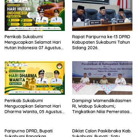
Pemkab Sukabumi
Rapat Paripurna ke-13 DPRD
Mengucapkan Selamat Hari
Kabupaten Sukabumi Tahun
Hutan Indonesia 07 Agustus
Sidang 2026.
2026.
Pemkab Sukabumi
Dampingi Wamendikdasmen
Mengucapkan Selamat Hari
RI, Wabup Sukabumi,:
Dharma Wanita, 05 Agustus
Tingkatkan Nilai Pemerataan
2026.
Pendidikan di Daerah.
Paripurna DPRD, Bupati
Diklat Calon Paskibraka Kab.
Sukabumi Paparkan
Sukabumi, Bupati,: Satu