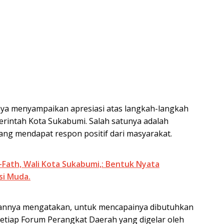
ya menyampaikan apresiasi atas langkah-langkah
erintah Kota Sukabumi. Salah satunya adalah
yang mendapat respon positif dari masyarakat.
-Fath, Wali Kota Sukabumi,: Bentuk Nyata
si Muda.
tannya mengatakan, untuk mencapainya dibutuhkan
setiap Forum Perangkat Daerah yang digelar oleh