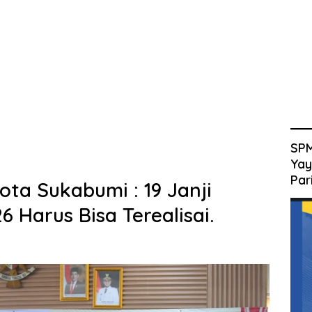
SPM
Yay
Par
ta Sukabumi : 19 Janji
6 Harus Bisa Terealisai.