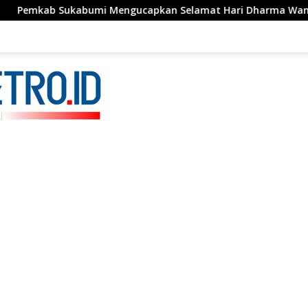
ngucapkan Selamat Hari Dharma Wanita, 05 Agustus 2026.