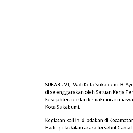
SUKABUMI,-
Wali Kota Sukabumi, H. Ay
di selenggarakan oleh Satuan Kerja 
kesejahteraan dan kemakmuran masyara
Kota Sukabumi.
Kegiatan kali ini di adakan di Kecamat
Hadir pula dalam acara tersebut Cama