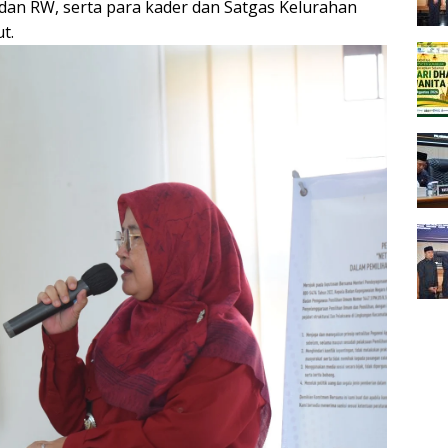
dan RW, serta para kader dan Satgas Kelurahan
t.