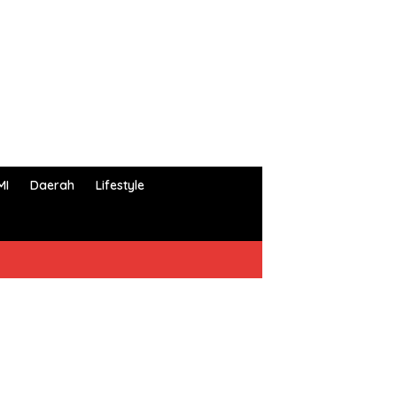
MI
Daerah
Lifestyle