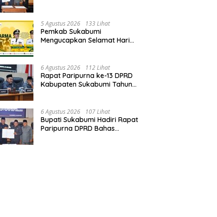
Perubahan APBD 2026, Serta
Perihal Penting Lainnnya.
5 Agustus 2026
133 Lihat
Pemkab Sukabumi
Mengucapkan Selamat Hari
Dharma Wanita, 05 Agustus
2026.
6 Agustus 2026
112 Lihat
Rapat Paripurna ke-13 DPRD
Kabupaten Sukabumi Tahun
Sidang 2026.
6 Agustus 2026
107 Lihat
Bupati Sukabumi Hadiri Rapat
Paripurna DPRD Bahas
Sejumlah Agenda Strategis