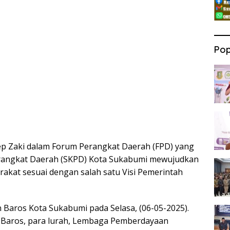
Pop
ep Zaki dalam Forum Perangkat Daerah (FPD) yang
Perangkat Daerah (SKPD) Kota Sukabumi mewujudkan
kat sesuai dengan salah satu Visi Pemerintah
an Baros Kota Sukabumi pada Selasa, (06-05-2025).
t Baros, para lurah, Lembaga Pemberdayaan