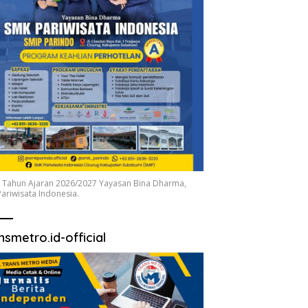
 Tahun Ajaran 2026/2027 Yayasan Bina Dharma,
ariwisata Indonesia.
nsmetro.id-official