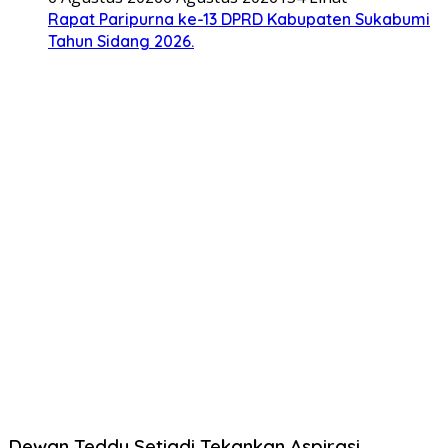
Rapat Paripurna ke-13 DPRD Kabupaten Sukabumi
Tahun Sidang 2026.
Dewan Teddy Setiadi Tekankan Aspirasi