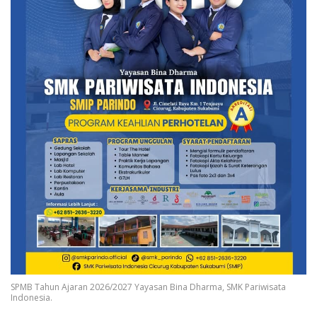
SPMB Tahun Ajaran 2026/2027 Yayasan Bina Dharma, SMK Pariwisata
Indonesia.