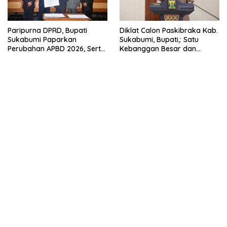
Paripurna DPRD, Bupati
Diklat Calon Paskibraka Kab.
Sukabumi Paparkan
Sukabumi, Bupati,: Satu
Perubahan APBD 2026, Serta
Kebanggan Besar dan
Perihal Penting Lainnnya.
Amanah Yang Harus Dijaga.