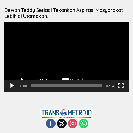
Dewan Teddy Setiadi Tekankan Aspirasi Masyarakat
Lebih di Utamakan.
Pemutar
Video
00:00
02:54