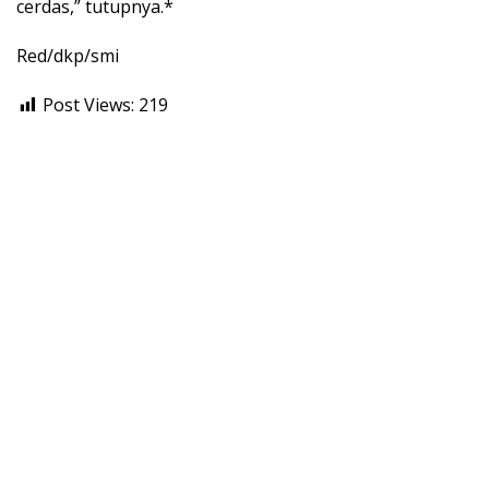
cerdas,” tutupnya.*
Red/dkp/smi
Post Views:
219