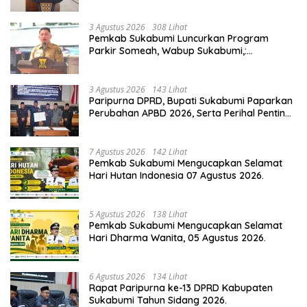
Yang Harus Dijaga.
3 Agustus 2026
308 Lihat
Pemkab Sukabumi Luncurkan Program
Parkir Someah, Wabup Sukabumi,:
Tingkatkan Kualitas Pelayanan Kawasan
Wisata.
3 Agustus 2026
143 Lihat
Paripurna DPRD, Bupati Sukabumi Paparkan
Perubahan APBD 2026, Serta Perihal Penting
Lainnnya.
7 Agustus 2026
142 Lihat
Pemkab Sukabumi Mengucapkan Selamat
Hari Hutan Indonesia 07 Agustus 2026.
5 Agustus 2026
138 Lihat
Pemkab Sukabumi Mengucapkan Selamat
Hari Dharma Wanita, 05 Agustus 2026.
6 Agustus 2026
134 Lihat
Rapat Paripurna ke-13 DPRD Kabupaten
Sukabumi Tahun Sidang 2026.