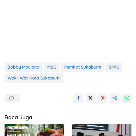
Bobby Maulana
MBG
Pemkot Sukabumi
SPPG
Wakil Wali Kota Sukabumi
Baca Juga