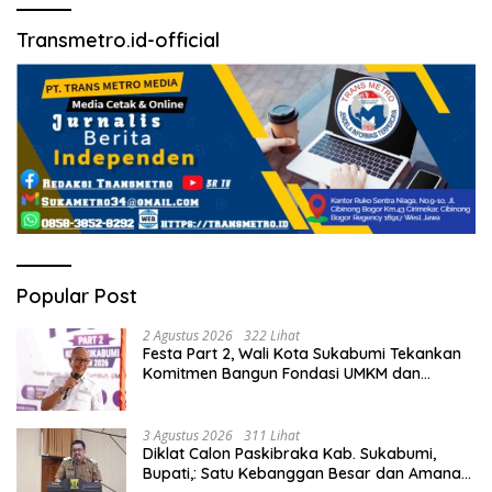
Transmetro.id-official
Popular Post
2 Agustus 2026
322 Lihat
Festa Part 2, Wali Kota Sukabumi Tekankan
Komitmen Bangun Fondasi UMKM dan
Ekonomi Daerah.
3 Agustus 2026
311 Lihat
Diklat Calon Paskibraka Kab. Sukabumi,
Bupati,: Satu Kebanggan Besar dan Amanah