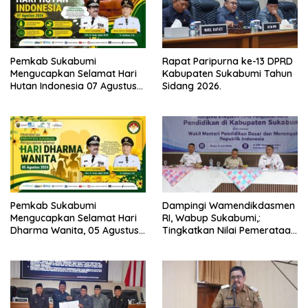
Pemkab Sukabumi
Rapat Paripurna ke-13 DPRD
Mengucapkan Selamat Hari
Kabupaten Sukabumi Tahun
Hutan Indonesia 07 Agustus
Sidang 2026.
2026.
Pemkab Sukabumi
Dampingi Wamendikdasmen
Mengucapkan Selamat Hari
RI, Wabup Sukabumi,:
Dharma Wanita, 05 Agustus
Tingkatkan Nilai Pemerataan
2026.
Pendidikan di Daerah.