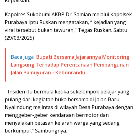
Kepolisian.
Kapolres Sukabumi AKBP Dr. Samian melalui Kapolsek
Purabaya Iptu Ruskan mengatakan, “ kejadian yang
viral tersebut bukan tawuran,” Tegas Ruskan. Sabtu
(29/03/2025)
Baca Juga
Bupati Bersama Jajarannya Monitoring
Langsung Terhadap Perencanaan Pembangunan
Jalan Pamuyuran - Kebonrandu
” Insiden itu bermula ketika sekelompok pelajar yang
pulang dari kegiatan buka bersama di Jalan Baru
Nyalindung melintas di wilayah Desa Purabaya dengan
menggeber-geber kendaraan bermotor dan
menyalakan petasan ke arah warga yang sedang
berkumpul,” Sambungnya.