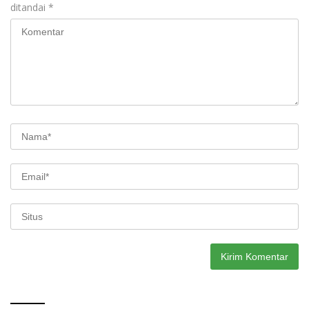
ditandai
*