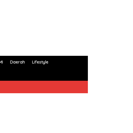
MI
Daerah
Lifestyle