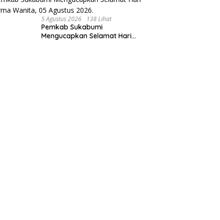
5 Agustus 2026
138 Lihat
Pemkab Sukabumi
Mengucapkan Selamat Hari
Dharma Wanita, 05 Agustus
2026.