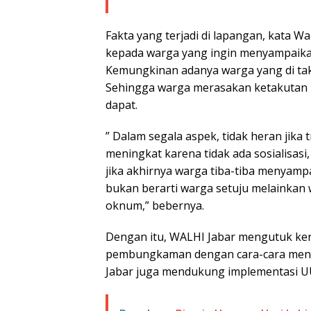
Fakta yang terjadi di lapangan, kata
kepada warga yang ingin menyampaikan
Kemungkinan adanya warga yang di taku
Sehingga warga merasakan ketakutan b
dapat.
” Dalam segala aspek, tidak heran jika 
meningkat karena tidak ada sosialisasi
jika akhirnya warga tiba-tiba menyampai
bukan berarti warga setuju melainkan w
oknum,” bebernya.
Dengan itu, WALHI Jabar mengutuk ke
pembungkaman dengan cara-cara meng
Jabar juga mendukung implementasi UU