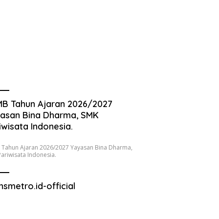
B Tahun Ajaran 2026/2027
asan Bina Dharma, SMK
iwisata Indonesia.
 Tahun Ajaran 2026/2027 Yayasan Bina Dharma,
ariwisata Indonesia.
nsmetro.id-official