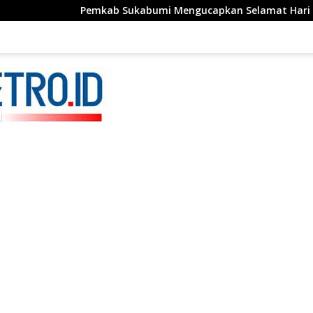
Pemkab Sukabumi Mengucapkan Selamat Hari Hutan Indones