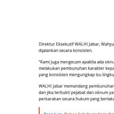
Direktur Eksekutif WALHI Jabar, Wahyu
dijalankan secara konsisten.
“Kami juga mengecam apabila ada oknum
melakukan pembunuhan karakter kepad
yang konsisten mengungkap isu lingkun
WALHI Jabar memandang pembunuhan kar
dan jika terbukti pejabat dan oknum ya
perkarakan secara hukum yang berlaku