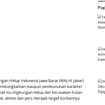
Pop
gan Hidup Indonesia Jawa Barat (WALHI Jabar)
i, pembungkaman maupun pembunuhan karakter
it isu lingkungan hidup dan kerusakan hutan
adi, aktivis dan pers menjadi target korbannya