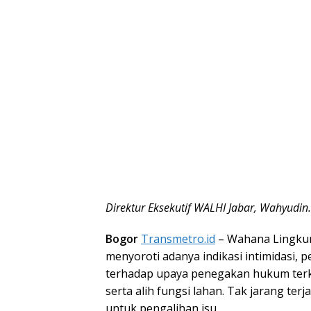
Direktur Eksekutif WALHI Jabar, Wahyudin.
Bogor
Transmetro.id
– Wahana Lingkun
menyoroti adanya indikasi intimidas
terhadap upaya penegakan hukum terka
serta alih fungsi lahan. Tak jarang terj
untuk pengalihan isu.