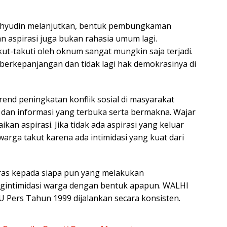
 Wahyudin melanjutkan, bentuk pembungkaman
 aspirasi juga bukan rahasia umum lagi.
t-takuti oleh oknum sangat mungkin saja terjadi.
erkepanjangan dan tidak lagi hak demokrasinya di
trend peningkatan konflik sosial di masyarakat
, dan informasi yang terbuka serta bermakna. Wajar
kan aspirasi. Jika tidak ada aspirasi yang keluar
arga takut karena ada intimidasi yang kuat dari
ras kepada siapa pun yang melakukan
intimidasi warga dengan bentuk apapun. WALHI
 Pers Tahun 1999 dijalankan secara konsisten.