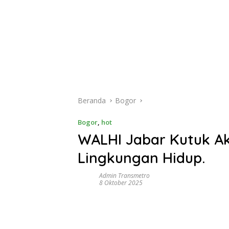
Beranda
Bogor
Bogor
,
hot
WALHI Jabar Kutuk A
Lingkungan Hidup.
Admin Transmetro
8 Oktober 2025