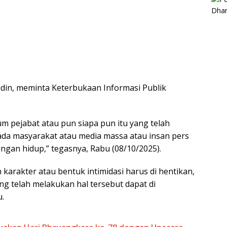
din, meminta Keterbukaan Informasi Publik
 pejabat atau pun siapa pun itu yang telah
a masyarakat atau media massa atau insan pers
gan hidup,” tegasnya, Rabu (08/10/2025).
akter atau bentuk intimidasi harus di hentikan,
ng telah melakukan hal tersebut dapat di
.