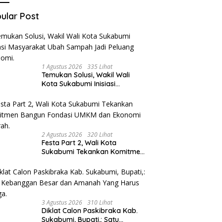
ular Post
1 Agustus 2026
335 Lihat
Temukan Solusi, Wakil Wali
Kota Sukabumi Inisiasi
Masyarakat Ubah Sampah
Jadi Peluang Ekonomi.
2 Agustus 2026
320 Lihat
Festa Part 2, Wali Kota
Sukabumi Tekankan Komitmen
Bangun Fondasi UMKM dan
Ekonomi Daerah.
3 Agustus 2026
310 Lihat
Diklat Calon Paskibraka Kab.
Sukabumi, Bupati,: Satu