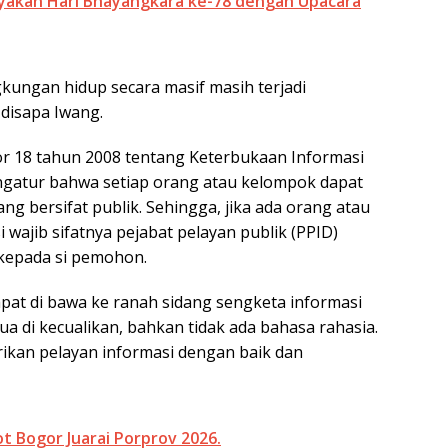
yakan Hari Bhayangkara ke-78 dengan Upacara
gkungan hidup secara masif masih terjadi
 disapa Iwang.
 18 tahun 2008 tentang Keterbukaan Informasi
engatur bahwa setiap orang atau kelompok dapat
 bersifat publik. Sehingga, jika ada orang atau
ajib sifatnya pejabat pelayan publik (PPID)
kepada si pemohon.
apat di bawa ke ranah sidang sengketa informasi
mua di kecualikan, bahkan tidak ada bahasa rahasia.
kan pelayan informasi dengan baik dan
Bogor Juarai Porprov 2026.