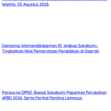
Wanita, 05 Agustus 2026.
Dampingi Wamendikdasmen RI, Wabup Sukabumi,:
Tingkatkan Nilai Pemerataan Pendidikan di Daerah.
Paripurna DPRD, Bupati Sukabumi Paparkan Perubahan
APBD 2026, Serta Perihal Penting Lainnnya.