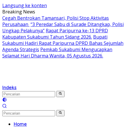
Langsung ke konten
Breaking News
Cegah Bentrokan Tamansari, Polisi Stop Aktivitas
Perusahaan
“3 Peredar Sabu di Surade Ditangkap, Polisi
Ungkap Pelakunya”
Rapat Paripurna ke-13 DPRD
Kabupaten Sukabumi Tahun Sidang 2026.
Bupati
Sukabumi Hadiri Rapat Paripurna DPRD Bahas Sejumlah
Agenda Strategis
Pemkab Sukabumi Mengucapkan
Selamat Hari Dharma Wanita, 05 Agustus 2026.
Indeks
Home