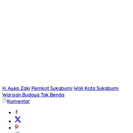
H. Ayep Zaki
Pemkot Sukabumi
Wali Kota Sukabumi
Warisan Budaya Tak Benda
Komentar