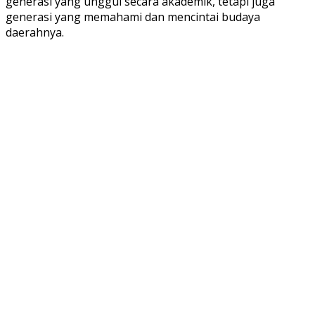
generasi yang unggul secara akademik, tetapi juga
generasi yang memahami dan mencintai budaya
daerahnya.