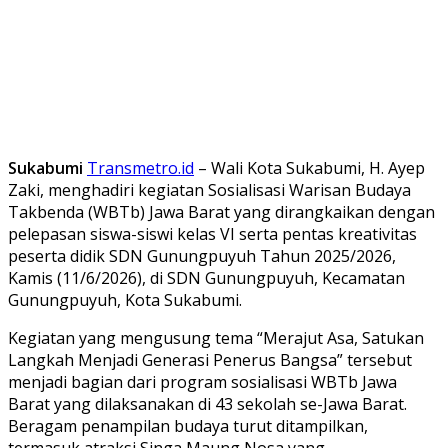
Sukabumi
Transmetro.id
– Wali Kota Sukabumi, H. Ayep
Zaki, menghadiri kegiatan Sosialisasi Warisan Budaya
Takbenda (WBTb) Jawa Barat yang dirangkaikan dengan
pelepasan siswa-siswi kelas VI serta pentas kreativitas
peserta didik SDN Gunungpuyuh Tahun 2025/2026,
Kamis (11/6/2026), di SDN Gunungpuyuh, Kecamatan
Gunungpuyuh, Kota Sukabumi.
Kegiatan yang mengusung tema “Merajut Asa, Satukan
Langkah Menjadi Generasi Penerus Bangsa” tersebut
menjadi bagian dari program sosialisasi WBTb Jawa
Barat yang dilaksanakan di 43 sekolah se-Jawa Barat.
Beragam penampilan budaya turut ditampilkan,
termasuk atraksi Singa Maung Nosa yang