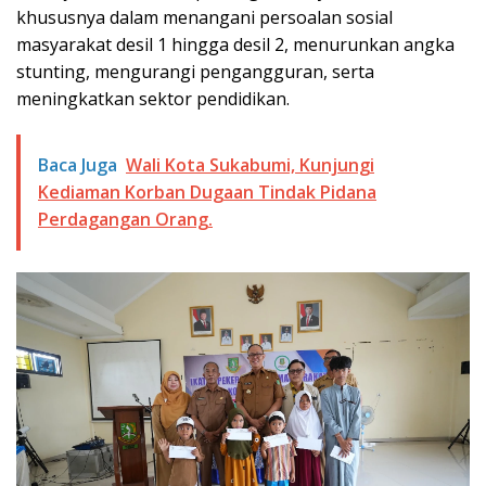
khususnya dalam menangani persoalan sosial
masyarakat desil 1 hingga desil 2, menurunkan angka
stunting, mengurangi pengangguran, serta
meningkatkan sektor pendidikan.
Baca Juga
Wali Kota Sukabumi, Kunjungi
Kediaman Korban Dugaan Tindak Pidana
Perdagangan Orang.