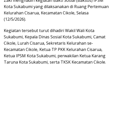
Zaki menghadiri kegiatan Bakti Sosial (Baksos) IPSM
Kota Sukabumi yang dilaksanakan di Ruang Pertemuan
Kelurahan Cisarua, Kecamatan Cikole, Selasa
(12/5/2026).
Kegiatan tersebut turut dihadiri Wakil Wali Kota
Sukabumi, Kepala Dinas Sosial Kota Sukabumi, Camat
Cikole, Lurah Cisarua, Sekretaris Kelurahan se-
Kecamatan Cikole, Ketua TP PKK Kelurahan Cisarua,
Ketua IPSM Kota Sukabumi, perwakilan Ketua Karang
Taruna Kota Sukabumi, serta TKSK Kecamatan Cikole.