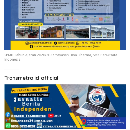
SPMB Tahun Ajaran 2026/2027 Yayasan Bina Dharma, SMK Pariwisata
Indonesia.
Transmetro.id-official