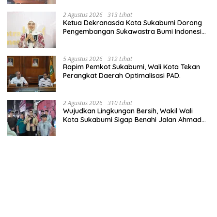
Wisata.
2 Agustus 2026
313 Lihat
Ketua Dekranasda Kota Sukabumi Dorong
Pengembangan Sukawastra Bumi Indonesia,
Tumbuhkan Ekonomi dan Nilai Budaya.
5 Agustus 2026
312 Lihat
Rapim Pemkot Sukabumi, Wali Kota Tekan
Perangkat Daerah Optimalisasi PAD.
2 Agustus 2026
310 Lihat
Wujudkan Lingkungan Bersih, Wakil Wali
Kota Sukabumi Sigap Benahi Jalan Ahmad
Yani Menuju Kawasan Bersih dan Tertib.