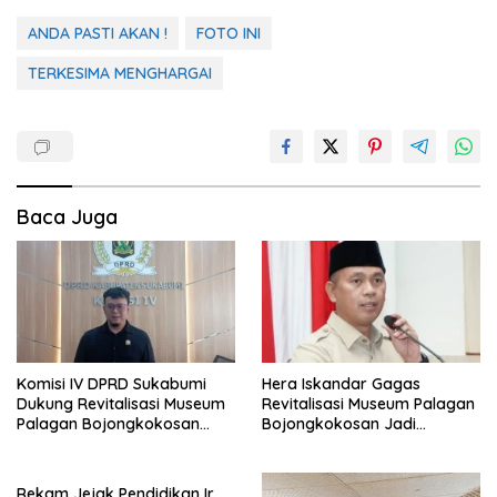
ANDA PASTI AKAN !
FOTO INI
TERKESIMA MENGHARGAI
Baca Juga
Komisi IV DPRD Sukabumi
Hera Iskandar Gagas
Dukung Revitalisasi Museum
Revitalisasi Museum Palagan
Palagan Bojongkokosan
Bojongkokosan Jadi
Jadi Pusat Edukasi Sejarah
Episentrum Sejarah dan
Digital
Wisata
Rekam Jejak Pendidikan Ir.