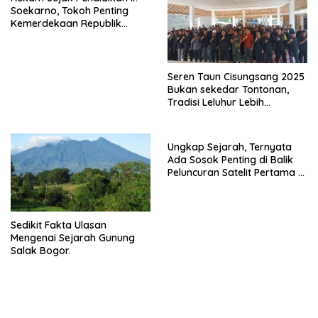
Soekarno, Tokoh Penting
Kemerdekaan Republik
Indonesia.
Seren Taun Cisungsang 2025
Bukan sekedar Tontonan,
Tradisi Leluhur Lebih
Prioritas.
Ungkap Sejarah, Ternyata
Ada Sosok Penting di Balik
Peluncuran Satelit Pertama di
Indonesia.
Sedikit Fakta Ulasan
Mengenai Sejarah Gunung
Salak Bogor.