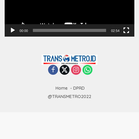
00:00
02:54
Home
DPRD
@TRANSMETRO2022