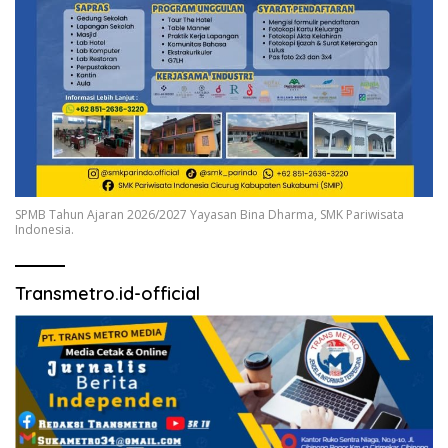
SPMB Tahun Ajaran 2026/2027 Yayasan Bina Dharma, SMK Pariwisata
Indonesia.
Transmetro.id-official