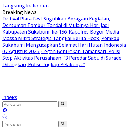
Langsung ke konten
Breaking News
Festival Plara Fest Suguhkan Beragam Kegiatan,
Dentuman Tambur Tandai di Mulainya Hari Jadi
Kabupaten Sukabumi ke-156.
Kapolres Bogor,Media
Massa Mitra Strategis Tangkal Berita Hoax
Pemkab
Sukabumi Mengucapkan Selamat Hari Hutan Indonesia
07 Agustus 2026.
Cegah Bentrokan Tamansari, Polisi
Stop Aktivitas Perusahaan
“3 Peredar Sabu di Surade
Ditangkap, Polisi Ungkap Pelakunya”
Indeks