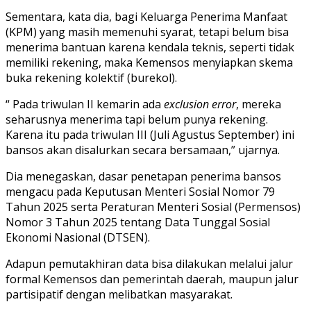
Sementara, kata dia, bagi Keluarga Penerima Manfaat
(KPM) yang masih memenuhi syarat, tetapi belum bisa
menerima bantuan karena kendala teknis, seperti tidak
memiliki rekening, maka Kemensos menyiapkan skema
buka rekening kolektif (burekol).
“ Pada triwulan II kemarin ada
exclusion error
, mereka
seharusnya menerima tapi belum punya rekening.
Karena itu pada triwulan III (Juli Agustus September) ini
bansos akan disalurkan secara bersamaan,” ujarnya.
Dia menegaskan, dasar penetapan penerima bansos
mengacu pada Keputusan Menteri Sosial Nomor 79
Tahun 2025 serta Peraturan Menteri Sosial (Permensos)
Nomor 3 Tahun 2025 tentang Data Tunggal Sosial
Ekonomi Nasional (DTSEN).
Adapun pemutakhiran data bisa dilakukan melalui jalur
formal Kemensos dan pemerintah daerah, maupun jalur
partisipatif dengan melibatkan masyarakat.