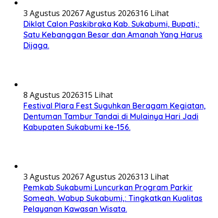
3 Agustus 2026
7 Agustus 2026
316 Lihat
Diklat Calon Paskibraka Kab. Sukabumi, Bupati,:
Satu Kebanggan Besar dan Amanah Yang Harus
Dijaga.
8 Agustus 2026
315 Lihat
Festival Plara Fest Suguhkan Beragam Kegiatan,
Dentuman Tambur Tandai di Mulainya Hari Jadi
Kabupaten Sukabumi ke-156.
3 Agustus 2026
7 Agustus 2026
313 Lihat
Pemkab Sukabumi Luncurkan Program Parkir
Someah, Wabup Sukabumi,: Tingkatkan Kualitas
Pelayanan Kawasan Wisata.