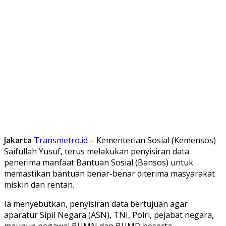
Jakarta
Transmetro.id
– Kementerian Sosial (Kemensos)
Saifullah Yusuf, terus melakukan penyisiran data
penerima manfaat Bantuan Sosial (Bansos) untuk
memastikan bantuan benar-benar diterima masyarakat
miskin dan rentan.
Ia menyebutkan, penyisiran data bertujuan agar
aparatur Sipil Negara (ASN), TNI, Polri, pejabat negara,
maupun pegawai BUMN dan BUMD beserta