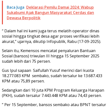
Baca Juga
Deklarasi Pemilu Damai 2024: Wabup
Sukabumi Ajak Bangun Masyarakat Cerdas dan
Dewasa Berpolitik
“ Dalam hal ini kami juga terus melatih operator dinas
sosial hingga tingkat desa agar proses verifikasi lebih
akurat,” ujarnya, dikutip Infopublik, Rabu (17-09-2025).
Selain itu, Kemensos mencatat penyaluran Bantuan
Sosial (bansos) triwulan III hingga 15 September 2025
sudah lebih dari 75 persen.
Gus Ipul sapaan Saifullah Yusuf merinci dari kuota
18.277.083 KPM sembako, sudah tersalur ke 13.687.433
KPM atau 75,89 persen.
Sedangkan dari 10 juta KPM Program Keluarga Harapan
(PKH), sudah tersalur 7.443.448 KPM atau 74,43 persen.
” Per 15 September, bansos sembako atau BPNT tersalur