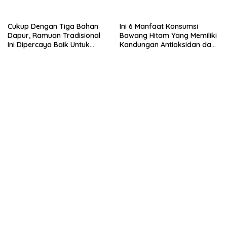
Cukup Dengan Tiga Bahan
Ini 6 Manfaat Konsumsi
Dapur, Ramuan Tradisional
Bawang Hitam Yang Memiliki
Ini Dipercaya Baik Untuk
Kandungan Antioksidan dan
Kesehatan.
Nutrisi Tinggi.