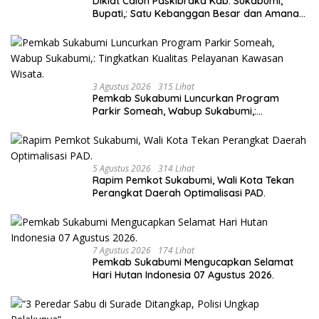
Diklat Calon Paskibraka Kab. Sukabumi,
Bupati,: Satu Kebanggan Besar dan Amanah
Yang Harus Dijaga.
3 Agustus 2026
315 Lihat
Pemkab Sukabumi Luncurkan Program
Parkir Someah, Wabup Sukabumi,:
Tingkatkan Kualitas Pelayanan Kawasan
Wisata.
5 Agustus 2026
314 Lihat
Rapim Pemkot Sukabumi, Wali Kota Tekan
Perangkat Daerah Optimalisasi PAD.
7 Agustus 2026
174 Lihat
Pemkab Sukabumi Mengucapkan Selamat
Hari Hutan Indonesia 07 Agustus 2026.