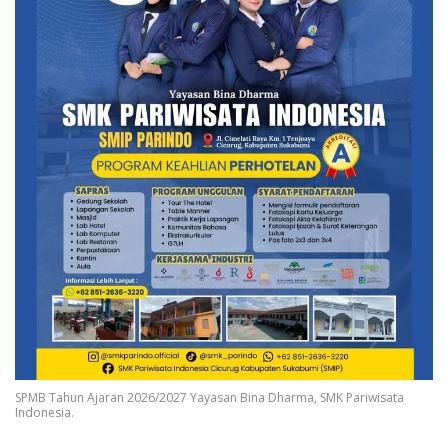
SPMB Tahun Ajaran 2026/2027 Yayasan Bina Dharma, SMK Pariwisata
Indonesia.