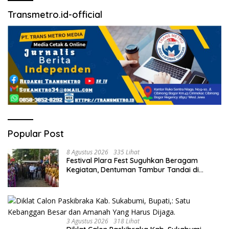
Transmetro.id-official
Popular Post
8 Agustus 2026
335 Lihat
Festival Plara Fest Suguhkan Beragam
Kegiatan, Dentuman Tambur Tandai di
Mulainya Hari Jadi Kabupaten Sukabumi ke-
156.
3 Agustus 2026
318 Lihat