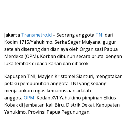
Jakarta
Transmetro.id
– Seorang anggota
TNI
dari
Kodim 1715/Yahukimo, Serka Seger Mulyana, gugur
setelah diserang dan dianiaya oleh Organisasi Papua
Merdeka (OPM). Korban dibunuh secara brutal dengan
luka tembak di dada kanan dan dibacok.
Kapuspen TNI, Mayjen Kristomei Sianturi, mengatakan
pelaku pembunuhan anggota TNI yang sedang
menjalankan tugas kemanusiaan adalah
anggota
OPM
Kodap XVI Yahukimo pimpinan Elkius
Kobak di Jembatan Kali Biru, Distrik Dekai, Kabupaten
Yahukimo, Provinsi Papua Pegunungan.