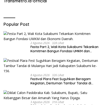
Transmetro.id-official
Popular Post
2 Agustus 2026
328 Lihat
Festa Part 2, Wali Kota Sukabumi Tekankan
Komitmen Bangun Fondasi UMKM dan
Ekonomi Daerah.
8 Agustus 2026
326 Lihat
Festival Plara Fest Suguhkan Beragam
Kegiatan, Dentuman Tambur Tandai di
Mulainya Hari Jadi Kabupaten Sukabumi ke-
156.
3 Agustus 2026
316 Lihat