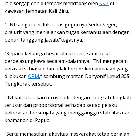
ia disergap dan ditembak mendadak oleh
KKB
di
kawasan Jembatan Kali Biru.
“TNI sangat berduka atas gugurnya Serka Seger,
prajurit yang menjalankan tugas kemanusiaan dengan
penuh tanggung jawab,”tegasnya.
“Kepada keluarga besar almarhum, kami turut
berbelasungkawa sedalam-dalamnya. TNI mengecam
keras aksi biadab dan tidak berperikemanusiaan yang
dilakukan
OPM
,” sambung mantan Danyonif Linud 305
Tengkorak tersebut.
TNI kata dia akan terus hadir dengan langkah-langkah
terukur dan proporsional terhadap setiap pelaku
kekerasan bersenjata yang mengganggu stabilitas dan
keamanan di Papua.
“Serta memastikan aktivitas masyarakat tetap berjalan