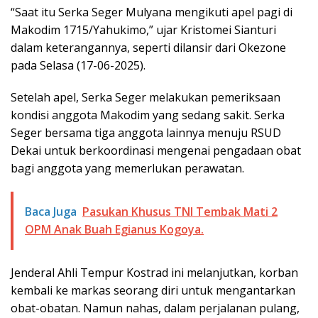
“Saat itu Serka Seger Mulyana mengikuti apel pagi di
Makodim 1715/Yahukimo,” ujar Kristomei Sianturi
dalam keterangannya, seperti dilansir dari Okezone
pada Selasa (17-06-2025).
Setelah apel, Serka Seger melakukan pemeriksaan
kondisi anggota Makodim yang sedang sakit. Serka
Seger bersama tiga anggota lainnya menuju RSUD
Dekai untuk berkoordinasi mengenai pengadaan obat
bagi anggota yang memerlukan perawatan.
Baca Juga
Pasukan Khusus TNI Tembak Mati 2
OPM Anak Buah Egianus Kogoya.
Jenderal Ahli Tempur Kostrad ini melanjutkan, korban
kembali ke markas seorang diri untuk mengantarkan
obat-obatan. Namun nahas, dalam perjalanan pulang,