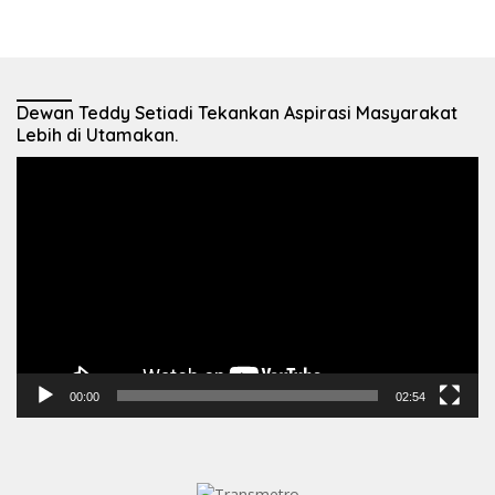
Dewan Teddy Setiadi Tekankan Aspirasi Masyarakat
Lebih di Utamakan.
Pemutar
Video
00:00
02:54