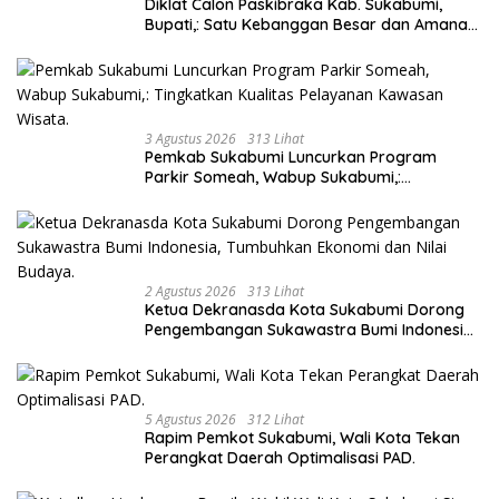
Diklat Calon Paskibraka Kab. Sukabumi,
Bupati,: Satu Kebanggan Besar dan Amanah
Yang Harus Dijaga.
3 Agustus 2026
313 Lihat
Pemkab Sukabumi Luncurkan Program
Parkir Someah, Wabup Sukabumi,:
Tingkatkan Kualitas Pelayanan Kawasan
Wisata.
2 Agustus 2026
313 Lihat
Ketua Dekranasda Kota Sukabumi Dorong
Pengembangan Sukawastra Bumi Indonesia,
Tumbuhkan Ekonomi dan Nilai Budaya.
5 Agustus 2026
312 Lihat
Rapim Pemkot Sukabumi, Wali Kota Tekan
Perangkat Daerah Optimalisasi PAD.