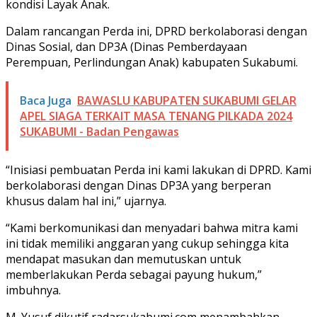
kondisi Layak Anak.
Dalam rancangan Perda ini, DPRD berkolaborasi dengan
Dinas Sosial, dan DP3A (Dinas Pemberdayaan
Perempuan, Perlindungan Anak) kabupaten Sukabumi.
Baca Juga
BAWASLU KABUPATEN SUKABUMI GELAR
APEL SIAGA TERKAIT MASA TENANG PILKADA 2024
SUKABUMI - Badan Pengawas
“Inisiasi pembuatan Perda ini kami lakukan di DPRD. Kami
berkolaborasi dengan Dinas DP3A yang berperan
khusus dalam hal ini,” ujarnya.
“Kami berkomunikasi dan menyadari bahwa mitra kami
ini tidak memiliki anggaran yang cukup sehingga kita
mendapat masukan dan memutuskan untuk
memberlakukan Perda sebagai payung hukum,”
imbuhnya.
M. Yusuf dikutif radarsukabumi.com menambahkan