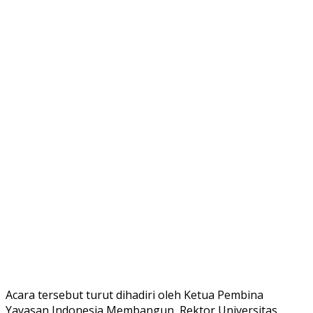
Acara tersebut turut dihadiri oleh Ketua Pembina
Yayasan Indonesia Membangun, Rektor Universitas