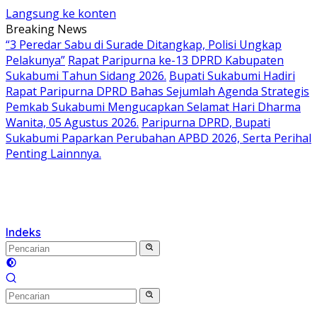
Langsung ke konten
Breaking News
“3 Peredar Sabu di Surade Ditangkap, Polisi Ungkap
Pelakunya”
Rapat Paripurna ke-13 DPRD Kabupaten
Sukabumi Tahun Sidang 2026.
Bupati Sukabumi Hadiri
Rapat Paripurna DPRD Bahas Sejumlah Agenda Strategis
Pemkab Sukabumi Mengucapkan Selamat Hari Dharma
Wanita, 05 Agustus 2026.
Paripurna DPRD, Bupati
Sukabumi Paparkan Perubahan APBD 2026, Serta Perihal
Penting Lainnnya.
Indeks