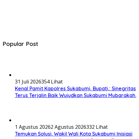
Popular Post
31 Juli 2026
354 Lihat
Kenal Pamit Kapolres Sukabumi, Bupati,: Sinegritas
Terus Terjalin Baik Wujudkan Sukabumi Mubarakah.
1 Agustus 2026
2 Agustus 2026
332 Lihat
Temukan Solusi, Wakil Wali Kota Sukabumi Inisiasi