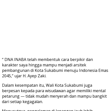
“ DNA INABA telah membentuk cara berpikir dan
karakter saya hingga mampu menjadi arsitek
pembangunan di Kota Sukabumi menuju Indonesia Emas
2045,” ujar H. Ayep Zaki.
Dalam kesempatan itu, Wali Kota Sukabumi juga
berpesan kepada para wisudawan agar memiliki mental
petarung — tidak mudah menyerah dan mampu bangkit
dari setiap kegagalan.
Menurutnya, pengalaman di lapangan jauh lebih