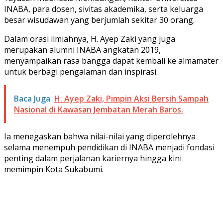
INABA, para dosen, sivitas akademika, serta keluarga
besar wisudawan yang berjumlah sekitar 30 orang.
Dalam orasi ilmiahnya, H. Ayep Zaki yang juga
merupakan alumni INABA angkatan 2019,
menyampaikan rasa bangga dapat kembali ke almamater
untuk berbagi pengalaman dan inspirasi.
Baca Juga
H. Ayep Zaki, Pimpin Aksi Bersih Sampah
Nasional di Kawasan Jembatan Merah Baros.
Ia menegaskan bahwa nilai-nilai yang diperolehnya
selama menempuh pendidikan di INABA menjadi fondasi
penting dalam perjalanan kariernya hingga kini
memimpin Kota Sukabumi.