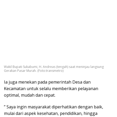
Wakil Bupati Sukabumi, H. Andreas (tengah) saat meninjau langsung
Gerakan Pasar Murah. (Foto:transmetro)
Ia juga menekan pada pemerintah Desa dan
Kecamatan untuk selalu memberikan pelayanan
optimal, mudah dan cepat.
” Saya ingin masyarakat diperhatikan dengan baik,
mulai dari aspek kesehatan, pendidikan, hingga