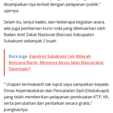
disampaikan nya terkait dengan pelayanan publik.”
ujarnya.
Selain itu, lanjut kades, dari beberapa kegiatan acara,
ada juga pemberian kursi roda yang dikeluarkan oleh
Badan Amil Zakat Nasional (Baznas) Kabupaten
Sukabumi sebanyak 2 buah.
Baca Juga
Kapolres Sukabumi Cek Wilayah
Bencana Banjir, Meminta Akses Jalan Masyarakat
Diperbaiki*
” Ucapan terimakasih tak luput saya sampaikan kepada
Dinas Kependudukan dan Pencatatan Sipil (Disdukcapil)
yang telah memberikan pelayanan pembuatan KTP, KK,
serta perubahan dan perbaikan secara gratis,”
pungkasnya.