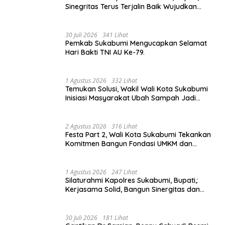
Sinegritas Terus Terjalin Baik Wujudkan
Sukabumi Mubarakah.
30 Juli 2026
341 Lihat
Pemkab Sukabumi Mengucapkan Selamat
Hari Bakti TNI AU Ke-79.
1 Agustus 2026
332 Lihat
Temukan Solusi, Wakil Wali Kota Sukabumi
Inisiasi Masyarakat Ubah Sampah Jadi
Peluang Ekonomi.
2 Agustus 2026
316 Lihat
Festa Part 2, Wali Kota Sukabumi Tekankan
Komitmen Bangun Fondasi UMKM dan
Ekonomi Daerah.
1 Agustus 2026
247 Lihat
Silaturahmi Kapolres Sukabumi, Bupati,:
Kerjasama Solid, Bangun Sinergitas dan
Potensi Sukabumi.
30 Juli 2026
181 Lihat