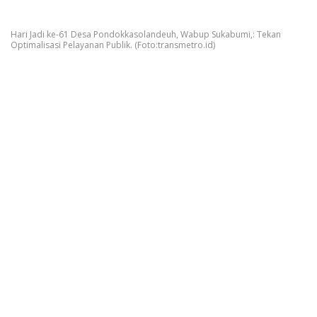
Hari Jadi ke-61 Desa Pondokkasolandeuh, Wabup Sukabumi,: Tekan
Optimalisasi Pelayanan Publik. (Foto:transmetro.id)