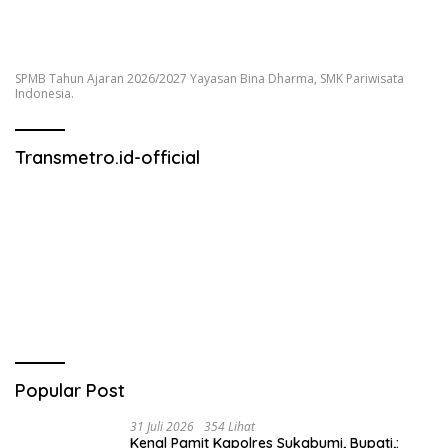
SPMB Tahun Ajaran 2026/2027 Yayasan Bina Dharma, SMK Pariwisata
Indonesia.
Transmetro.id-official
Popular Post
31 Juli 2026
354 Lihat
Kenal Pamit Kapolres Sukabumi, Bupati,: