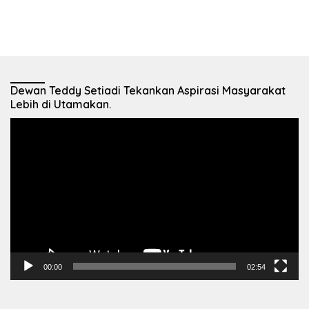
Dewan Teddy Setiadi Tekankan Aspirasi Masyarakat
Lebih di Utamakan.
Pemutar
Video
00:00
02:54