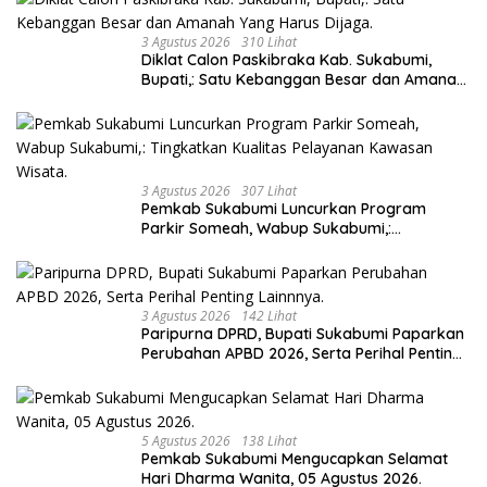
3 Agustus 2026
310 Lihat
Diklat Calon Paskibraka Kab. Sukabumi,
Bupati,: Satu Kebanggan Besar dan Amanah
Yang Harus Dijaga.
3 Agustus 2026
307 Lihat
Pemkab Sukabumi Luncurkan Program
Parkir Someah, Wabup Sukabumi,:
Tingkatkan Kualitas Pelayanan Kawasan
Wisata.
3 Agustus 2026
142 Lihat
Paripurna DPRD, Bupati Sukabumi Paparkan
Perubahan APBD 2026, Serta Perihal Penting
Lainnnya.
5 Agustus 2026
138 Lihat
Pemkab Sukabumi Mengucapkan Selamat
Hari Dharma Wanita, 05 Agustus 2026.