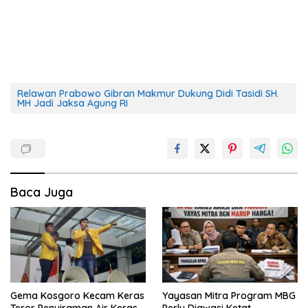
Relawan Prabowo Gibran Makmur Dukung Didi Tasidi SH.
MH Jadi Jaksa Agung RI
Baca Juga
Gema Kosgoro Kecam Keras
Yayasan Mitra Program MBG
Teror Penyiraman Air Keras
Perlu Diawasi Ketat