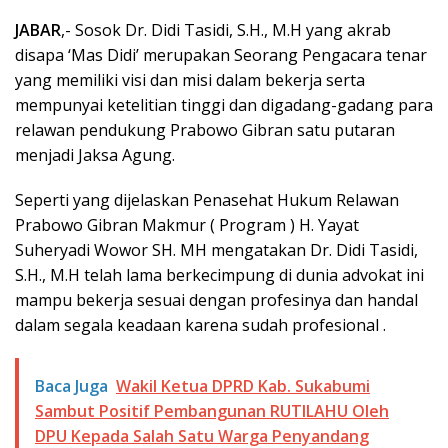
JABAR
,- Sosok Dr. Didi Tasidi, S.H., M.H yang akrab
disapa ‘Mas Didi’ merupakan Seorang Pengacara tenar
yang memiliki visi dan misi dalam bekerja serta
mempunyai ketelitian tinggi dan digadang-gadang para
relawan pendukung Prabowo Gibran satu putaran
menjadi Jaksa Agung.
Seperti yang dijelaskan Penasehat Hukum Relawan
Prabowo Gibran Makmur ( Program ) H. Yayat
Suheryadi Wowor SH. MH mengatakan Dr. Didi Tasidi,
S.H., M.H telah lama berkecimpung di dunia advokat ini
mampu bekerja sesuai dengan profesinya dan handal
dalam segala keadaan karena sudah profesional .
Baca Juga
Wakil Ketua DPRD Kab. Sukabumi
Sambut Positif Pembangunan RUTILAHU Oleh
DPU Kepada Salah Satu Warga Penyandang