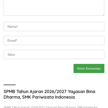
SPMB Tahun Ajaran 2026/2027 Yayasan Bina
Dharma, SMK Pariwisata Indonesia.
SPMB Tahun Ajaran 2026/2027 Yayasan Bina Dharma, SMK Pariwisata