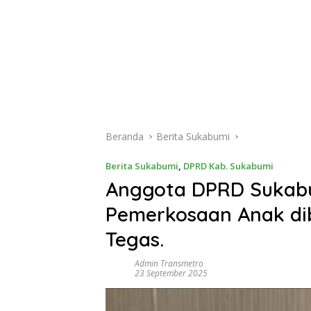
Beranda
Berita Sukabumi
Berita Sukabumi
,
DPRD Kab. Sukabumi
Anggota DPRD Sukabu
Pemerkosaan Anak dib
Tegas.
Admin Transmetro
23 September 2025