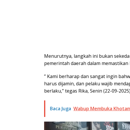
Menurutnya, langkah ini bukan sekedar
pemerintah daerah dalam memastikan 
” Kami berharap dan sangat ingin bahwa
harus dijamin, dan pelaku wajib mend
berlaku,” tegas Rika, Senin (22-09-2025)
Baca Juga
Wabup Membuka Khotam A