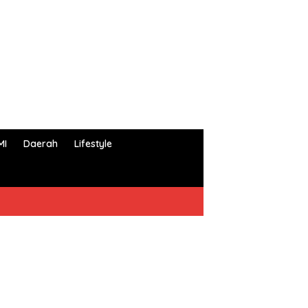
MI
Daerah
Lifestyle