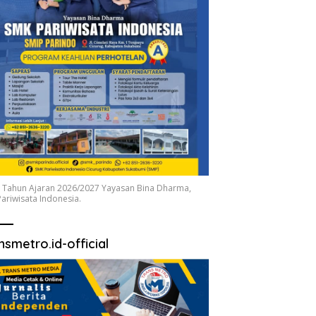
 Tahun Ajaran 2026/2027 Yayasan Bina Dharma,
ariwisata Indonesia.
nsmetro.id-official