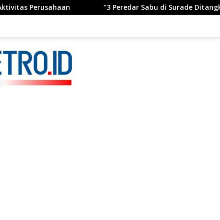
usahaan
“3 Peredar Sabu di Surade Ditangkap, Polisi Un