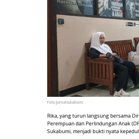
Foto:Jurnalsukabumi
Rika, yang turun langsung bersama Din
Perempuan dan Perlindungan Anak (DP
Sukabumi, menjadi bukti nyata kepedul