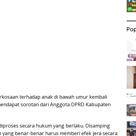
Pop
kosaan terhadap anak di bawah umur kembali
t mendapat sorotan dari Anggota DPRD Kabupaten
 diproses secara hukum yang berlaku. Disamping
m yang benar-benar harus memberi efek jera secara