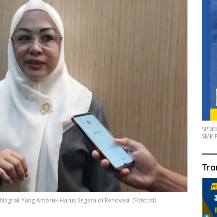
SPMB
SMK P
Tra
agrak Yang Ambruk Harus Segera di Renovasi. (Foto:Ist)