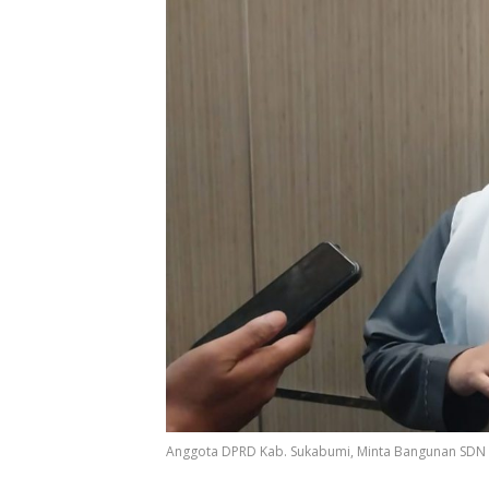
Anggota DPRD Kab. Sukabumi, Minta Bangunan SDN N