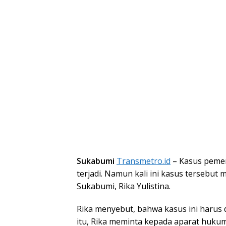
Sukabumi
Transmetro.id
– Kasus pemer
terjadi. Namun kali ini kasus tersebu
Sukabumi, Rika Yulistina.
Rika menyebut, bahwa kasus ini harus
itu, Rika meminta kepada aparat huku