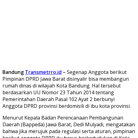
Bandung
Transmetrro.id
–
Segenap Anggota berikut
Pimpinan DPRD Jawa Barat disinyalir bisa membangun
rumah dinas di wilayah Kota Bandung. Hal tersebut
berdasarkan UU Nomor 23 Tahun 2014 tentang
Pemerintahan Daerah Pasal 102 Ayat 2 berbunyi
Anggota DPRD provinsi berdomisili di ibu kota provinsi.
Menurut Kepala Badan Perencanaan Pembangunan
Daerah (Bappeda) Jawa Barat, Dedi Mulyadi, mengatakan
bahwa jika merujuk pada regulasi serta aturan, pimpinan
berikut anggota DPRD itu harus berkedudukan di Kota