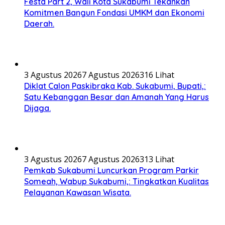
Festa Part 2, Wali Kota Sukabumi Tekankan
Komitmen Bangun Fondasi UMKM dan Ekonomi
Daerah.
3 Agustus 2026
7 Agustus 2026
316 Lihat
Diklat Calon Paskibraka Kab. Sukabumi, Bupati,:
Satu Kebanggan Besar dan Amanah Yang Harus
Dijaga.
3 Agustus 2026
7 Agustus 2026
313 Lihat
Pemkab Sukabumi Luncurkan Program Parkir
Someah, Wabup Sukabumi,: Tingkatkan Kualitas
Pelayanan Kawasan Wisata.