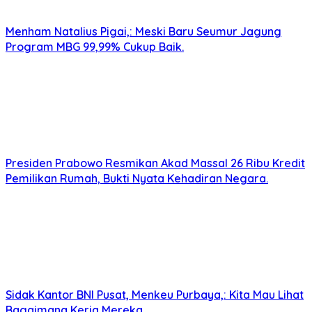
Menham Natalius Pigai,: Meski Baru Seumur Jagung
Program MBG 99,99% Cukup Baik.
Presiden Prabowo Resmikan Akad Massal 26 Ribu Kredit
Pemilikan Rumah, Bukti Nyata Kehadiran Negara.
Sidak Kantor BNI Pusat, Menkeu Purbaya,: Kita Mau Lihat
Bagaimana Kerja Mereka.