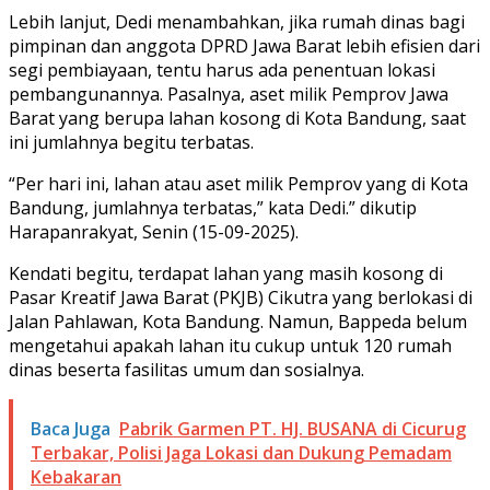
Lebih lanjut, Dedi menambahkan, jika rumah dinas bagi
pimpinan dan anggota DPRD Jawa Barat lebih efisien dari
segi pembiayaan, tentu harus ada penentuan lokasi
pembangunannya. Pasalnya, aset milik Pemprov Jawa
Barat yang berupa lahan kosong di Kota Bandung, saat
ini jumlahnya begitu terbatas.
“Per hari ini, lahan atau aset milik Pemprov yang di Kota
Bandung, jumlahnya terbatas,” kata Dedi.” dikutip
Harapanrakyat, Senin (15-09-2025).
Kendati begitu, terdapat lahan yang masih kosong di
Pasar Kreatif Jawa Barat (PKJB) Cikutra yang berlokasi di
Jalan Pahlawan, Kota Bandung. Namun, Bappeda belum
mengetahui apakah lahan itu cukup untuk 120 rumah
dinas beserta fasilitas umum dan sosialnya.
Baca Juga
Pabrik Garmen PT. HJ. BUSANA di Cicurug
Terbakar, Polisi Jaga Lokasi dan Dukung Pemadam
Kebakaran