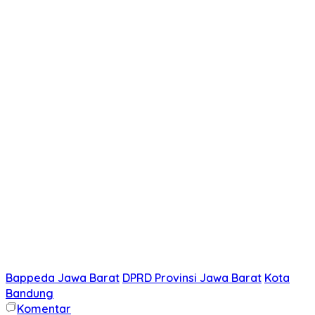
Bappeda Jawa Barat
DPRD Provinsi Jawa Barat
Kota
Bandung
Komentar