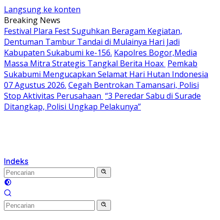
Langsung ke konten
Breaking News
Festival Plara Fest Suguhkan Beragam Kegiatan,
Dentuman Tambur Tandai di Mulainya Hari Jadi
Kabupaten Sukabumi ke-156.
Kapolres Bogor,Media
Massa Mitra Strategis Tangkal Berita Hoax
Pemkab
Sukabumi Mengucapkan Selamat Hari Hutan Indonesia
07 Agustus 2026.
Cegah Bentrokan Tamansari, Polisi
Stop Aktivitas Perusahaan
“3 Peredar Sabu di Surade
Ditangkap, Polisi Ungkap Pelakunya”
Indeks