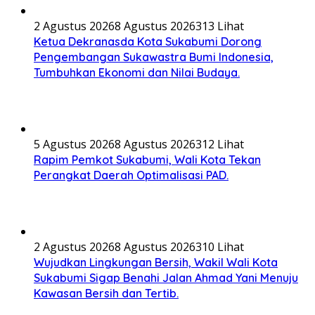
2 Agustus 2026
8 Agustus 2026
313 Lihat
Ketua Dekranasda Kota Sukabumi Dorong
Pengembangan Sukawastra Bumi Indonesia,
Tumbuhkan Ekonomi dan Nilai Budaya.
5 Agustus 2026
8 Agustus 2026
312 Lihat
Rapim Pemkot Sukabumi, Wali Kota Tekan
Perangkat Daerah Optimalisasi PAD.
2 Agustus 2026
8 Agustus 2026
310 Lihat
Wujudkan Lingkungan Bersih, Wakil Wali Kota
Sukabumi Sigap Benahi Jalan Ahmad Yani Menuju
Kawasan Bersih dan Tertib.